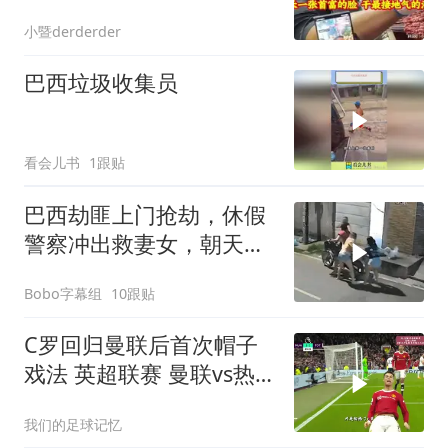
地气的活！
小暨derderder
巴西垃圾收集员
看会儿书
1跟贴
巴西劫匪上门抢劫，休假
警察冲出救妻女，朝天鸣
枪放走劫匪引争议
Bobo字幕组
10跟贴
C罗回归曼联后首次帽子
戏法 英超联赛 曼联vs热
刺
我们的足球记忆