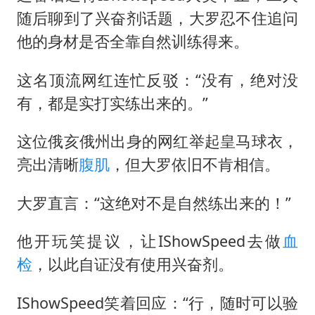
随后聊到了兴奋剂话题，大罗忍不住追问
他的身材是否全靠自然训练得来。
这名顶流网红连忙反驳：“没有，绝对没
有，都是实打实练出来的。”
这位俄亥俄州出身的网红举起皇马球衣，
亮出清晰
腹肌
，但大罗依旧不肯相信。
大罗直言：“这绝对不是自然练出来的！”
他开玩笑提议，让IShowSpeed去做
血
检
，以此自证没有使用兴奋剂。
IShowSpeed笑着回应：“行，随时可以验