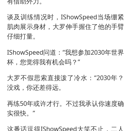
有借助外力。
谈及训练情况时，IShowSpeed当场绷紧
肌肉展示身材，大罗伸手握住了他的手臂
仔细打量。
IShowSpeed问道：“我想参加2030年世界
杯，您觉得我有机会吗？”
大罗不假思索直接泼了冷水：“2030年？
没戏，你还差得远。
再练50年或许才行。不过我承认你速度确
实很快。”
这番话逗得IShowSpeed大笑不止，二人