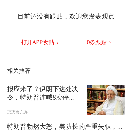
目前还没有跟贴，欢迎您发表观点
打开APP发贴
0
条跟贴
相关推荐
报应来了？伊朗下达处决
令，特朗普连喊8次停
手，海外资产遭清算
离离言几许
特朗普勃然大怒，美防长的严重失职，得让他拉下脸去求内塔尼亚胡