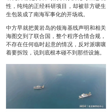
性，纯纯的正经科研项目，却被菲方硬生
生包装成了南海军事化的开场戏。
中方早就把黄岩岛的领海基线声明和相关
海图交到了联合国，整个程序合情合规，
不存在任何临时起意的情况，反对派嚷嚷
着要拆毁，说到底根本碰不到那些设施。