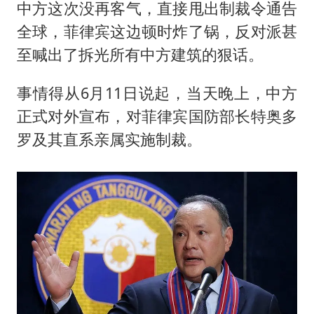
中方这次没再客气，直接甩出制裁令通告
全球，菲律宾这边顿时炸了锅，反对派甚
至喊出了拆光所有中方建筑的狠话。
事情得从6月11日说起，当天晚上，中方
正式对外宣布，对菲律宾国防部长特奥多
罗及其直系亲属实施制裁。