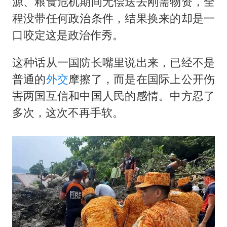
源、粮食危机期间无偿送去刚需物资，全
程没带任何政治条件，结果换来的却是一
口咬定这是政治作秀。
这种话从一国防长嘴里说出来，已经不是
普通的
外交
摩擦了，而是在国际上公开伤
害两国互信和中国人民的感情。中方忍了
多次，这次不再手软。