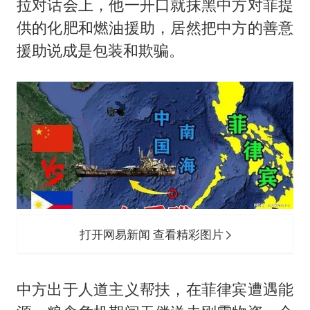
拉对话会上，他一开口就抹黑中方对菲提
供的化肥和燃油援助，居然把中方的善意
援助说成是包装和欺骗。
打开网易新闻 查看精彩图片
中方出于人道主义帮扶，在菲律宾遭遇能