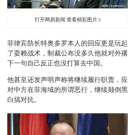
打开网易新闻 查看精彩图片
菲律宾防长特奥多罗本人的回应更是玩起
了耍赖战术，制裁公布没多久他就对外撂
下一句自己反正也没打算去中国。
他甚至还发声明声称将继续履行职责，应
对中方在菲海域的所谓恶行，继续颠倒黑
白搞对抗。