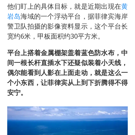
他们盯上的具体目标，就是近期出现在
黄
岩岛
海域的一个浮动平台，据菲律宾海岸
警卫队拍摄的影像资料显示，这个平台长
宽约6米，甲板面积约30平方米。
平台上搭着金属棚架盖着蓝色防水布，中
间一根长杆直插水下还疑似装着小天线，
偶尔能看到人影在上面走动，就是这么一
个小东西，让菲律宾从上到下折腾得不得
安宁。