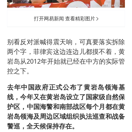
打开网易新闻 查看精彩图片
别看反对派喊得震天响，可真要落实拆除
两个字，菲律宾这边连边儿都摸不着，黄
岩岛从2012年开始就已经在中方的实际管
控之下。
去年中国政府正式公布了黄岩岛领海基
线，今年又在黄岩岛设立了国家级自然保
护区，中国海警和南部战区每个月都在黄
岩岛领海及周边区域组织执法巡查和战备
警巡，全天候保持存在。