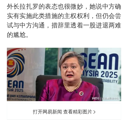
外长拉扎罗的表态也很微妙，她说中方确
实有实施此类措施的主权权利，但仍会尝
试与中方沟通，措辞里透着一股进退两难
的尴尬。
打开网易新闻 查看精彩图片