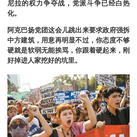
尼拉的权力争夺战，党派斗争已经白热
化。
阿克巴扬党团这会儿跳出来要求政府强拆
中方建筑，用意再明显不过，你态度不够
硬就是软弱无能挨骂，你跟着硬起来，刚
好掉进人家挖好的坑里。