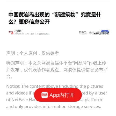
声明：个人原创，仅供参考
特别声明：本文为网易自媒体平台“网易号”作者上传
并发布，仅代表该作者观点。网易仅提供信息发布平
台。
Notice: The content above (including the pictures
and videos if any) is uploaded and posted by a user
App内打开
of NetEase Hao, which is a social media platform
and only provides information storage services.