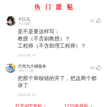
十口儿
81
四川成都
是不是要这样写：
教授（不含副教授）？
工程师（不含助理工程师）？
2026-06-16
代驾为大橘服务
69
河南三门峡
把那个审核错的开了，把这两个都
录了
2026-06-15
打开APP发贴
1159
条跟贴