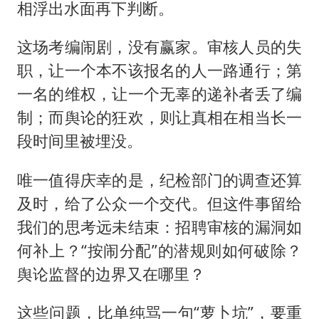
相浮出水面再下判断。
这场考编闹剧，没有赢家。审核人员的失
职，让一个本不该报名的人一路通行；第
一名的维权，让一个无辜的递补者丢了编
制；而舆论的狂欢，则让真相在相当长一
段时间里被埋没。
唯一值得庆幸的是，纪检部门的调查还算
及时，给了公众一个交代。但这件事留给
我们的思考远未结束：招聘审核的漏洞如
何补上？“按闹分配”的潜规则如何破除？
舆论监督的边界又在哪里？
这些问题，比单纯骂一句“萝卜坑”，要重