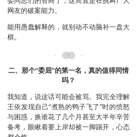
委同志们的智商了，这简直是在挑衅广大
网友的破案能力。
能用愚蠢解释的，就别动不动脑补一盘大
棋。
二、那个“委屈”的第一名，真的值得同情
吗？
我知道，说这话可能会被骂。我完全理解
王依发现自己“煮熟的鸭子飞了”时的愤怒
与困惑，换谁花了几个月甚至大半年辛苦
备考，眼瞅着要上岸却被一脚踢开，心态
都会炸。