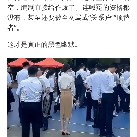
空，编制直接给作废了。连喊冤的资格都
没有，甚至还要被全网骂成“关系户”“顶替
者”。
这才是真正的黑色幽默。