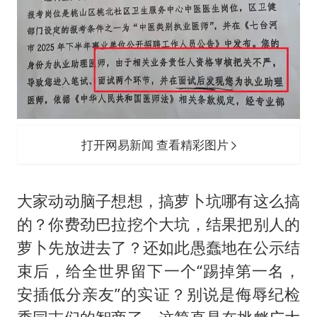
打开网易新闻 查看精彩图片
大家动动脑子想想，搞萝卜坑哪有这么搞
的？你费劲巴拉挖个大坑，结果把别人的
萝卜先放进去了？还如此愚蠢地在公示结
束后，给全世界留下一个“踢掉第一名，
安插低分亲友”的实证？别说是侮辱纪检