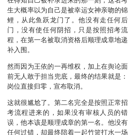
生大概率以为自己是被幸运女神亲吻的锦
鲤，从此鱼跃龙门了。他没有走任何后
门，没有使任何阴招，只是按照招考流
程，在第一名被取消资格后顺理成章地递
补入围。
然而因为王依的一再维权，加上在舆论面
前无人敢于担当兜底，最终的结果就是：
岗位直接归零，宣布取消。
这就很尴尬了。第二名完全是按照正常招
考流程进来的，如果没有审核人员的错
误，他本该是顺理成章的第一名。他没有
任何过错，却最终陪着一起竹篮打水一场