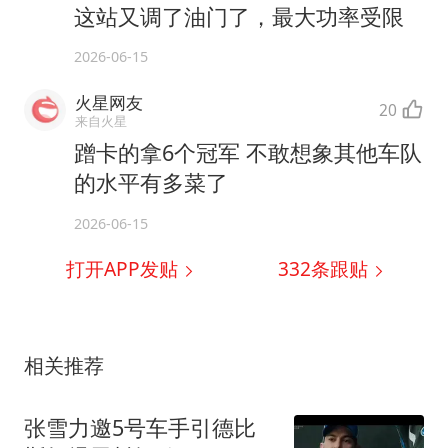
这站又调了油门了，最大功率受限
2026-06-15
火星网友
20
来自火星
蹭卡的拿6个冠军 不敢想象其他车队
的水平有多菜了
2026-06-15
打开APP发贴
332
条跟贴
相关推荐
张雪力邀5号车手引德比