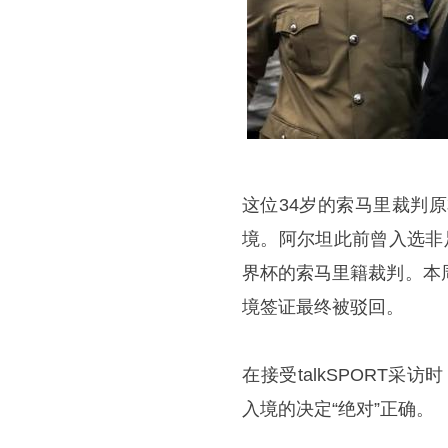
这位34岁的索马里裁判
境。阿尔坦此前曾入选非
界杯的索马里籍裁判。本
境签证最终被驳回。
在接受talkSPORT
入境的决定“绝对”正确。