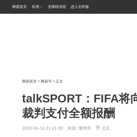
网易首页
应用
无障碍浏览
进入关怀版
网易首页
>
网易号
> 正文
talkSPORT：FI
裁判支付全额报酬
2026-06-14 21:41:08 来源:
懂球帝
北京