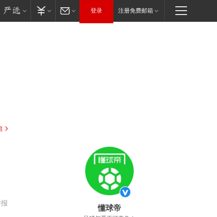
登录
注册免费邮箱
驻
举报
懂球帝