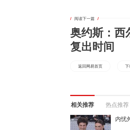
/
阅读下一篇
/
奥约斯：西
复出时间
返回网易首页
下
相关推荐
热点推荐
内忧