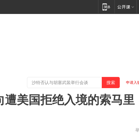
申请入
FA将向遭美国拒绝入境的索马里