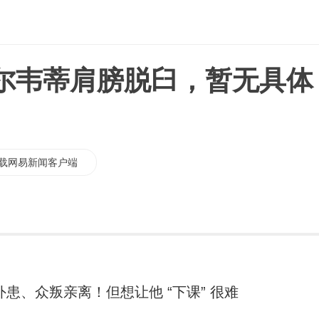
尔韦蒂肩膀脱臼，暂无具体
载网易新闻客户端
外患、众叛亲离！但想让他 “下课” 很难