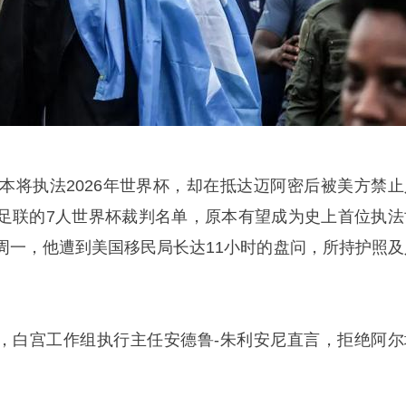
原本将执法2026年世界杯，却在抵达迈阿密后被美方禁止
足联的7人世界杯裁判名单，原本有望成为史上首位执法
周一，他遭到美国移民局长达11小时的盘问，所持护照及
采访时，白宫工作组执行主任安德鲁-朱利安尼直言，拒绝阿尔