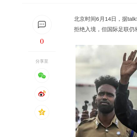
北京时间6月14日，据ta
拒绝入境，但国际足联仍将
0
分享至