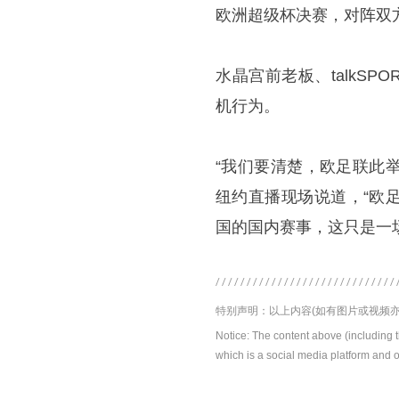
欧洲超级杯决赛，对阵双
水晶宫前老板、talkS
机行为。
“我们要清楚，欧足联此
纽约直播现场说道，“欧
国的国内赛事，这只是一
特别声明：以上内容(如有图片或视频亦
Notice: The content above (including 
which is a social media platform and o