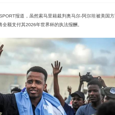
lkSPORT报道，虽然索马里籍裁判奥马尔-阿尔坦被美国
全额支付其2026年世界杯的执法报酬。