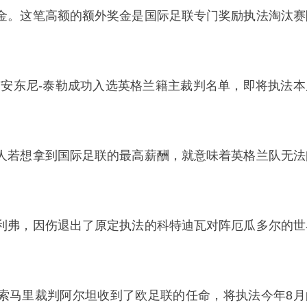
金。这笔高额的额外奖金是国际足联专门奖励执法淘汰赛
与安东尼-泰勒成功入选英格兰籍主裁判名单，即将执法本
人若想拿到国际足联的最高薪酬，就意味着英格兰队无法
利弗，因伤退出了原定执法的科特迪瓦对阵厄瓜多尔的世
索马里裁判阿尔坦收到了欧足联的任命，将执法今年8月