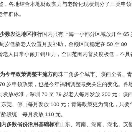
整，各地结合本地财政实力与老龄化现状划分了三类申领
老年群体。
仅少数发达地区推行
国内只有上海一小部分区域放开至 65 
69 周岁低龄老人设置月度补助，金额区间稳定在 50 至 80
龄老人日常小额开销压力，全国范围内普及度极低，不具
成为今年政策调整主流方向
珠三角多个城市、陕西全省、
70 岁申领政策，也是今年福利调整最受关注的变化。各
放标准，深圳 70 至 79 岁老人每月发放 200 元；陕
元；东莞、佛山每月发放 100 元；青海政策更为简化，只要
年龄段统一每月发放 110 元。
，国内多数省份沿用基础标准
山东、河南、湖南、湖北、安