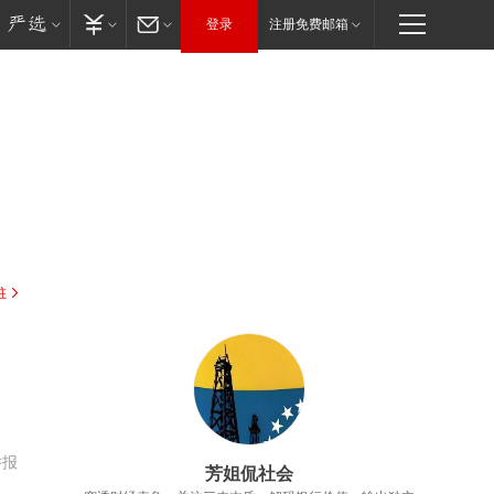
登录
注册免费邮箱
驻
举报
芳姐侃社会