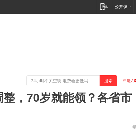
申请入
调整，70岁就能领？各省市