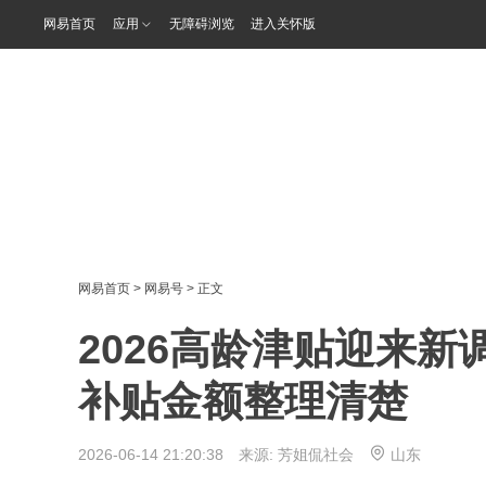
网易首页
应用
无障碍浏览
进入关怀版
网易首页
>
网易号
> 正文
2026高龄津贴迎来新
补贴金额整理清楚
2026-06-14 21:20:38 来源:
芳姐侃社会
山东