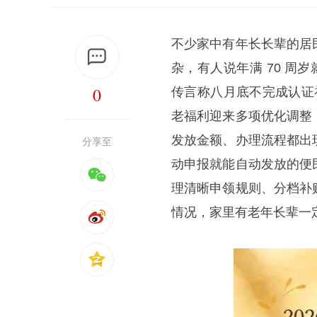
不少家中有年长长辈的居
杂，有人说年满 70 周
0
传言称八月底不完成认证
老福利迎来多项优化调整
发放金额、办理流程都出
分享至
动申报就能自动发放的便
理清晰申领规则、分档补
情况，家里有老年长辈一