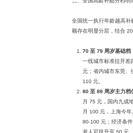
二、全国高龄补贴分档明
全国统一执行年龄越高补
额存在明显分层，结合 2
70 至 79 周岁基础档，
一线城市标准拉开差距
元；省内城市东莞、佛
110 元。
80 至 89 周岁主力档
月 75 元，国内九成
月 100 元，上海今
80-100 元；经济
老人可提升至 50 元