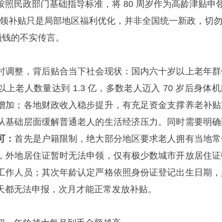
照民政部门基础指导标准，将 80 周岁作为高龄津贴申
就能领补贴只是局部地区福利优化，并非全国统一新政，切
岁领钱的不实传言。
时调整，背后贴合当下社会现状：国内六十岁以上老年群
岁以上老人数量达到 1.3 亿，多数老人迈入 70 岁后身体
增加；各地财政收入稳步提升，有充足资金支撑养老补贴
从基础层面缓解普通老人的生活经济压力。同时需要明确
可：
首先是户籍限制，绝大部分地区要求老人拥有当地常
，外地居住证暂时无法申领，仅有极少数城市开放居住证
工作人员；其次年龄认定严格依照身份证登记出生日期，
天都无法申报，次月才能正常发放补贴。