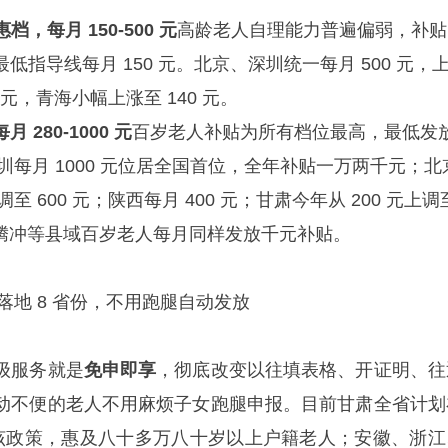
惠档，每月 150-500 元
高龄老人自理能力普遍偏弱，补贴
低指导线每月 150 元。北京、深圳统一每月 500 元，
00 元，青海小幅上涨至 140 元。
280-1000 元
百岁老人补贴为所有档位最高，最低发
深圳每月 1000 元位居全国首位，全年补贴一万两千元；北
调至 600 元；陕西每月 400 元；甘肃今年从 200 元上调
、腾冲等县域百岁老人每月同样发放千元补贴。
 落地 8 省份，不用跑腿自动发放
级服务就是
免申即享
，彻底改变以往填表格、开证明、往
动不便的老人不用麻烦子女跑腿申报。目前甘肃全省计划
面落地该政策，惠及八十多万八十岁以上户籍老人；安徽、浙江