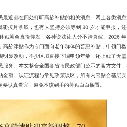
民最近都在四处打听高龄补贴的相关消息，网上各类消息
岁就能按月拿钱，也有人坚持必须等到 80 岁才能申报，还
补贴就会直接停发，各种说法让人分不清真假。2026 年
，高龄津贴作为专门面向老年群体的普惠补贴，申领门槛
现明显改动，不少区域直接下调申领年龄，还上线了无需
民服务。本文整合全国各省市民政部门公示的官方文件，
贴金额、认证流程与常见政策误区，所有内容贴合基层实
定要认真看完，避免本该到手的补贴白白搁置。