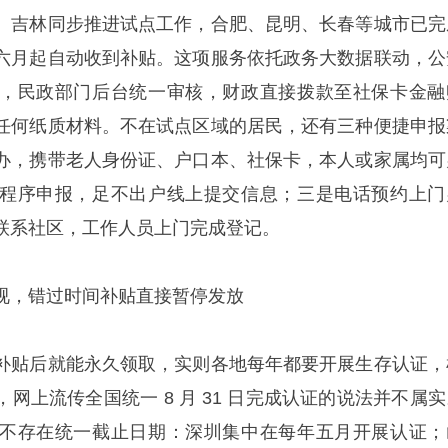
、吉林同步推进试点工作，合肥、昆明、长春等城市已完
六月起自动收到补贴。这项服务依托政务大数据联动，公
，民政部门后台统一审核，财政直接拨款至社保卡金融
任何纸质材料。不在试点区域的居民，还有三种便捷申报
办，携带老人身份证、户口本、社保卡，本人或家属均可
程序申报，足不出户线上提交信息；三是电话预约上门
联系社区，工作人员上门完成登记。
视，错过时间补贴直接暂停发放
补贴后就能永久领取，实则各地每年都要开展生存认证，
网上流传全国统一 8 月 31 日完成认证的说法并不属实
不存在统一截止日期：深圳集中在每年五月开展认证；