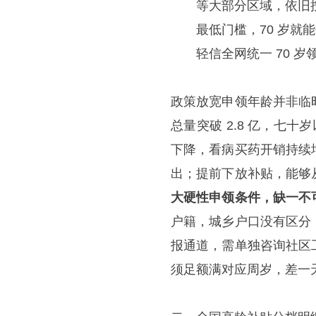
等大部分区域，依旧按
最低门槛，70 岁
轻信全网统一 70 
政策放宽申领年龄并非临
总量突破 2.8 亿，七十
下降，看病买药开销持续
出；提前下放补贴，能够
大硬性申领条件，缺一不
户籍，城乡户口没有区分
报通道，需单独咨询社区
须足额满对应周岁，差一