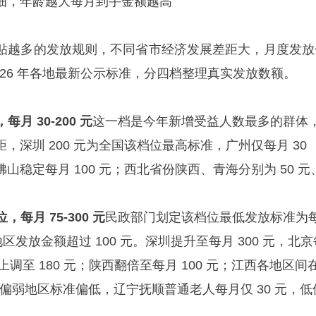
细，年龄越大每月到手金额越高
贴越多的发放规则，不同省市经济发展差距大，月度发放
026 年各地最新公示标准，分四档整理真实发放数额。
每月 30-200 元
这一档是今年新增受益人数最多的群体
，深圳 200 元为全国该档位最高标准，广州仅每月 30
山稳定每月 100 元；西北省份陕西、青海分别为 50 元
位，每月 75-300 元
民政部门划定该档位最低发放标准为
地区发放金额超过 100 元。深圳提升至每月 300 元，北京
年上调至 180 元；陕西翻倍至每月 100 元；江西各地区间
条件偏弱地区标准偏低，辽宁抚顺普通老人每月仅 30 元，低
。