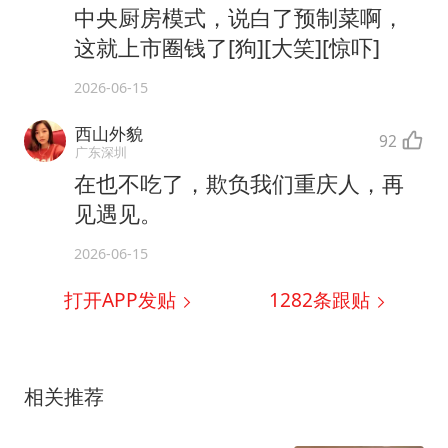
中央厨房模式，说白了预制菜啊，
这就上市圈钱了[狗][大笑][惊吓]
2026-06-15
西山外貌
92
广东深圳
在也不吃了，欺负我们重庆人，再
见遇见。
2026-06-15
打开APP发贴
1282
条跟贴
相关推荐