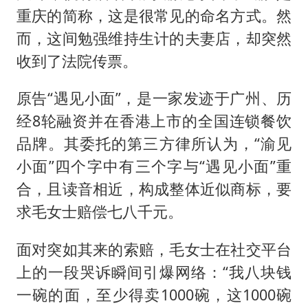
重庆的简称，这是很常见的命名方式。然
而，这间勉强维持生计的夫妻店，却突然
收到了法院传票。
原告“遇见小面”，是一家发迹于广州、历
经8轮融资并在香港上市的全国连锁餐饮
品牌。其委托的第三方律所认为，“渝见
小面”四个字中有三个字与“遇见小面”重
合，且读音相近，构成整体近似商标，要
求毛女士赔偿七八千元。
面对突如其来的索赔，毛女士在社交平台
上的一段哭诉瞬间引爆网络：“我八块钱
一碗的面，至少得卖1000碗，这1000碗