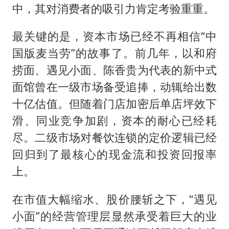
中，其对消费者的吸引力肯定考验重重。
最关键的是，资本市场已经不再相信“中
国版麦当劳”的故事了。前几年，以和府
捞面、遇见小面、陈香贵为代表的新中式
面馆曾在一级市场备受追捧，动辄给出数
十亿估值。但随着门店加密后单店坪效下
滑、同业竞争加剧，资本的耐心已经耗
尽。二级市场对餐饮连锁的定价逻辑已经
回归到了最核心的现金流和投资回报率
上。
在市值大幅缩水、股价腰斩之下，“遇见
小面”的经营管理层显然承受着巨大的业