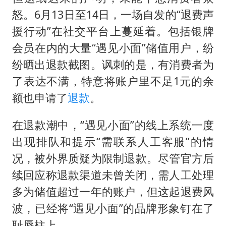
怒。6月13日至14日，一场自发的“退费声
援行动”在社交平台上蔓延着。包括银牌
会员在内的大量“遇见小面”储值用户，纷
纷晒出退款截图。讽刺的是，有消费者为
了表达不满，特意将账户里不足1元的余
额也申请了
退款
。
在退款潮中，“遇见小面”的线上系统一度
出现排队和提示“需联系人工客服”的情
况，被外界质疑为限制退款。尽管官方后
续回应称退款渠道未曾关闭，需人工处理
多为储值超过一年的账户，但这起退费风
波，已经将“遇见小面”的品牌形象钉在了
耻辱柱上。