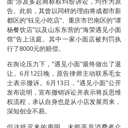
面”涉及多起商标权纠纷诉讼，均作为原
告。此前，其曾以同样的理由将成都市新
都区的“钰见小吃店”、重庆市巴南区的“谭
杨餐饮店”以及山东东营的“海荣遇见小面
馆”告上法庭。其中一家小面店被判罚执
行了8000元的赔偿。
在舆论压力下，“遇见小面”最终做出了退
让。6月12日晚，原告律师主动联系毛女
士表示撤诉。6月13日，“遇见小面”公开
发布说明，宣布撤销诉讼并表示将反思维
权流程，承认自身也是从小店发展而来，
深知创业不易。
但这纸迟来的声明，未能平息消费者众