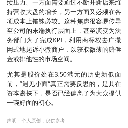
绩压力。一方面需要通过不断开新店来维
持营收大盘的增长，另一方面又必须在各
项成本上锱铢必较。这种焦虑很容易传导
至公司的末端执行层面上，甚至演变为法
务部门为了完成KPI，利用商标权去广撒
网式地起诉小微商户，以获取微薄的赔偿
金或排他性的市场空间。
尤其是股价处在3.50港元的历史新低面
前，“遇见小面”真正需要反思的，是其在
资本裹挟下，是否已经偏离了为大众提供
一碗好面的初心。
声明：个人原创，仅供参考