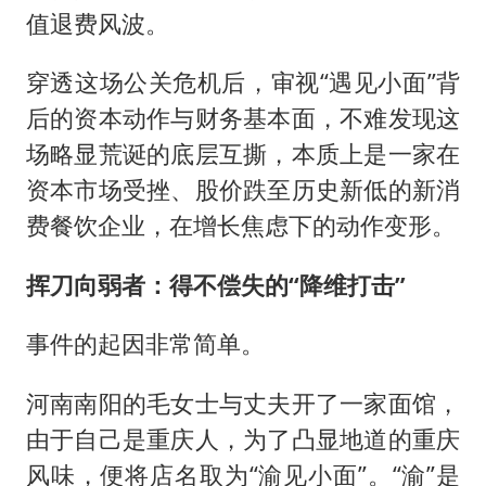
值退费风波。
穿透这场公关危机后，审视“遇见小面”背
后的资本动作与财务基本面，不难发现这
场略显荒诞的底层互撕，本质上是一家在
资本市场受挫、股价跌至历史新低的新消
费餐饮企业，在增长焦虑下的动作变形。
挥刀向弱者：得不偿失的“降维打击”
事件的起因非常简单。
河南南阳的毛女士与丈夫开了一家面馆，
由于自己是重庆人，为了凸显地道的重庆
风味，便将店名取为“渝见小面”。“渝”是