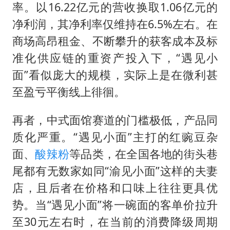
率。以16.22亿元的营收换取1.06亿元的
净利润，其净利率仅维持在6.5%左右。在
商场高昂租金、不断攀升的获客成本及标
准化供应链的重资产投入下，“遇见小
面”看似庞大的规模，实际上是在微利甚
至盈亏平衡线上徘徊。
再者，中式面馆赛道的门槛极低，产品同
质化严重。“遇见小面”主打的红豌豆杂
面、
酸辣粉
等品类，在全国各地的街头巷
尾都有无数家如同“渝见小面”这样的夫妻
店，且后者在价格和口味上往往更具优
势。当“遇见小面”将一碗面的客单价拉升
至30元左右时，在当前的消费降级周期