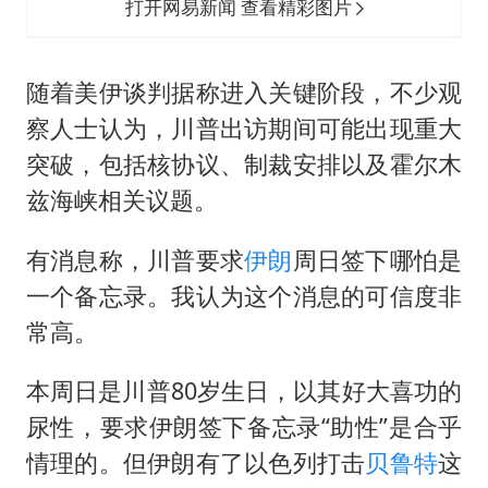
打开网易新闻 查看精彩图片
随着美伊谈判据称进入关键阶段，不少观
察人士认为，川普出访期间可能出现重大
突破，包括核协议、制裁安排以及霍尔木
兹海峡相关议题。
有消息称，川普要求
伊朗
周日签下哪怕是
一个备忘录。我认为这个消息的可信度非
常高。
本周日是川普80岁生日，以其好大喜功的
尿性，要求伊朗签下备忘录“助性”是合乎
情理的。但伊朗有了以色列打击
贝鲁特
这