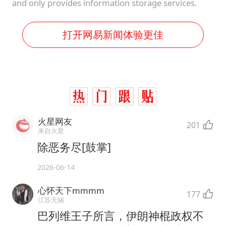
and only provides information storage services.
打开网易新闻体验更佳
火星网友
201
来自火星
除恶务尽[鼓掌]
2026-06-14
心怀天下mmmm
177
江苏无锡
巴列维王子所言，伊朗神棍政权不