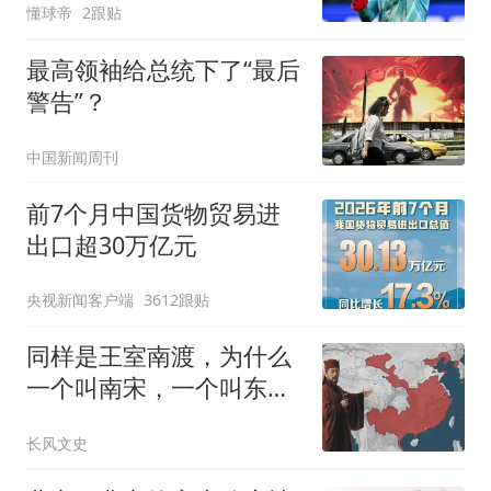
懂球帝
2跟贴
最高领袖给总统下了“最后
警告”？
中国新闻周刊
前7个月中国货物贸易进
出口超30万亿元
央视新闻客户端
3612跟贴
同样是王室南渡，为什么
一个叫南宋，一个叫东
晋？
长风文史