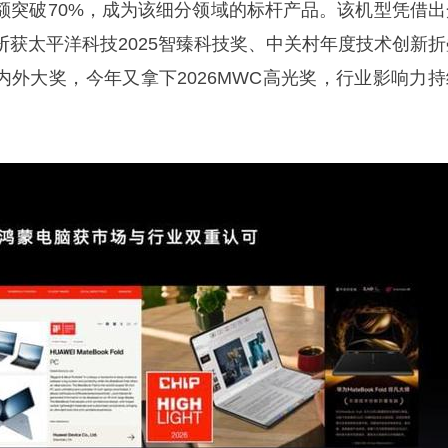
额突破70%，成为该细分领域的标杆产品。该机型凭借出
斩获太平洋科技2025智臻科技奖、中关村年度技术创新折
内外大奖，今年又拿下2026MWC高光奖，行业影响力持