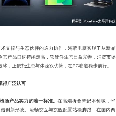
实的技术支撑与生态伙伴的通力协作，鸿蒙电脑实现了从新品
今其产品口碑持续走高，软硬件生态日益完善，消费市场
破冰，正依托生态与体验双优势，在PC赛道稳步前行。
赢得广泛认可
检验产品实力的唯一标准。
在高端折叠笔记本领域，华
非凡大师凭借创新形态、流畅交互与旗舰配置站稳脚跟，在国内