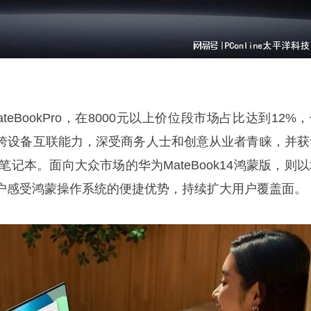
eBookPro，在8000元以上价位段市场占比达到12%
跨设备互联能力，深受商务人士和创意从业者青睐，并获
笔记本。面向大众市场的华为MateBook14鸿蒙版，则
户感受鸿蒙操作系统的便捷优势，持续扩大用户覆盖面。