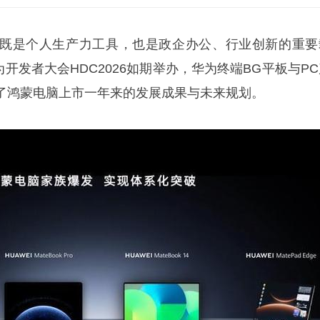
既是个人生产力工具，也是政企办公、行业创新的重要
为开发者大会HDC2026如期举办，华为终端BG平板与P
了鸿蒙电脑上市一年来的发展成果与未来规划。