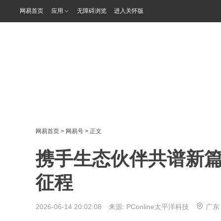
网易首页
应用
无障碍浏览
进入关怀版
网易首页
>
网易号
> 正文
携手生态伙伴共谱新篇 
征程
2026-06-14 20:02:08 来源:
PConline太平洋科技
广