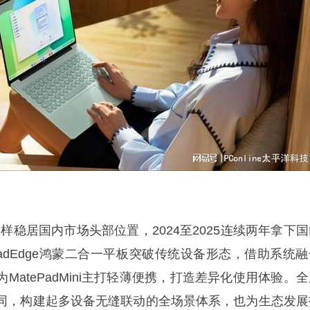
样稳居国内市场头部位置，2024至2025连续两年拿下国
PadEdge鸿蒙二合一平板突破传统设备形态，借助系统融
MatePadMini主打轻薄便携，打造差异化使用体验。
同，构建起多设备无缝联动的全场景体系，也为生态发展