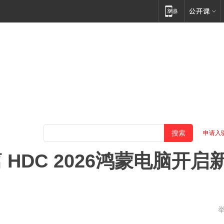
申请入
HDC 2026鸿蒙电脑开启
东