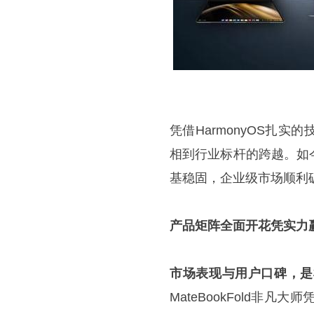
凭借HarmonyOS扎
相到行业标杆的跨越。如
基稳固，企业级市场顺利
产品矩阵全面开花凭实力
市场表现与用户口碑，是
MateBookFold