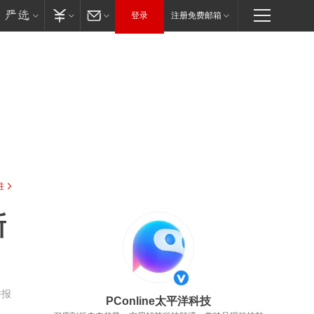
登录
注册免费邮箱
驻
新
举报
PConline太平洋科技