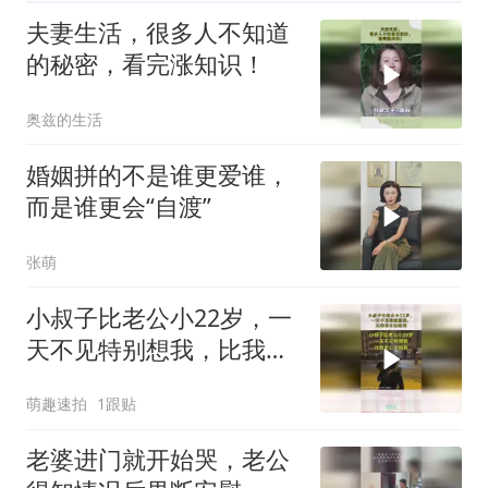
夫妻生活，很多人不知道
的秘密，看完涨知识！
奥兹的生活
婚姻拼的不是谁更爱谁，
而是谁更会“自渡”
张萌
小叔子比老公小22岁，一
天不见特别想我，比我老
公还黏我
萌趣速拍
1跟贴
老婆进门就开始哭，老公