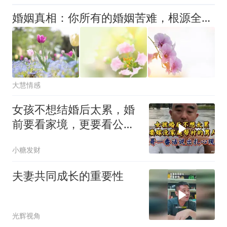
婚姻真相：你所有的婚姻苦难，根源全在自己
大慧情感
女孩不想结婚后太累，婚
前要看家境，更要看公
婆！听大哥怎么说
小糖发财
夫妻共同成长的重要性
光辉视角