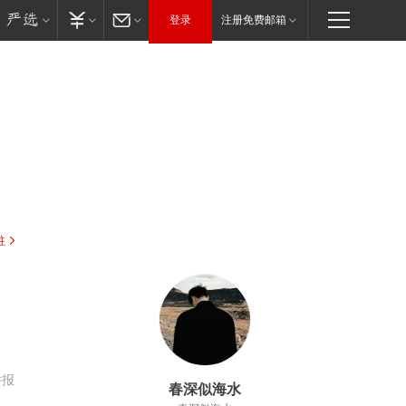
登录
注册免费邮箱
驻
：
举报
春深似海水