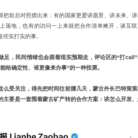
得把前后对照摆出来：有的国家更爱讲愿景、讲未来、讲
上落地，也有的访问一上来就把合作清单摊开，谈互联
这些实打实的事。
足，民间情绪也会跟着现实预期走，评论区的“打call”
更能给确定性、谁更像来办事”的一种投票。
这么受关注，得先把时间往前挪几天，蒙古外长巴特策策
的主要是一套围着蒙古矿产转的合作方案：讲怎么开发、