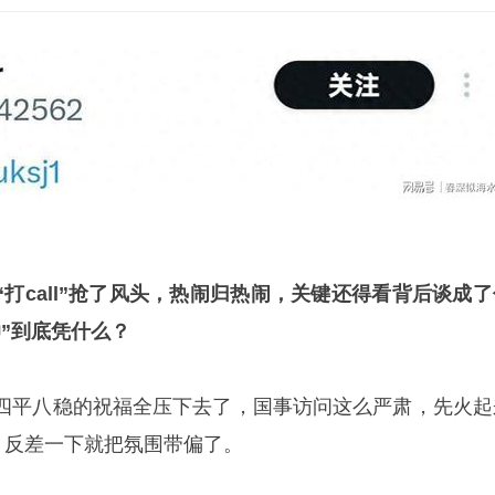
打call”抢了风头，热闹归热闹，关键还得看背后谈成了
”到底凭什么？
四平八稳的祝福全压下去了，国事访问这么严肃，先火起
，反差一下就把氛围带偏了。