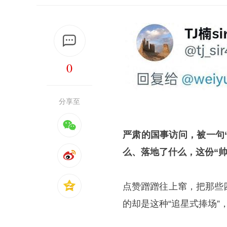
0
分享至
严肃的国事访问，被一句“
么、落地了什么，这份“帅
点赞蹭蹭往上窜，把那些
的却是这种“追星式捧场”