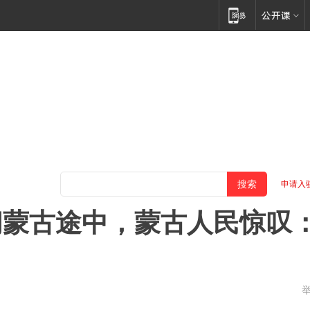
申请入
问蒙古途中，蒙古人民惊叹