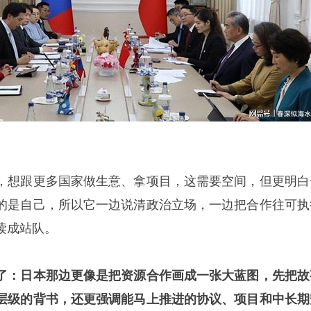
，想跟更多国家做生意、拿项目，这需要空间，但更明白
的是自己，所以它一边说清政治立场，一边把合作往可执
读成站队。
了：日本那边更像是把资源合作画成一张大蓝图，先把故
层级的背书，还更强调能马上推进的协议、项目和中长期