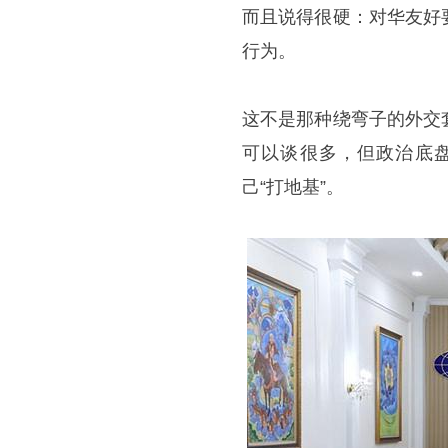
而且说得很硬：对华友好
行为。
这不是那种绕弯子的外交
可以谈很多，但政治底
己“打地基”。