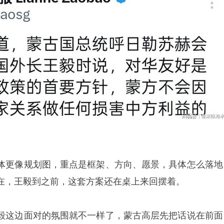
体更像规划图，重点是框架、方向、愿景，具体怎么落地
在，王毅到之前，这套方案还在桌上来回摆着。
毅这边面对的氛围就不一样了，蒙古高层先把话说在前面