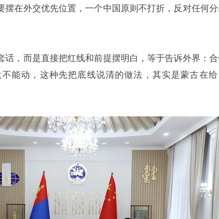
要摆在外交优先位置，一个中国原则不打折，反对任何分
套话，而是直接把红线和前提摆明白，等于告诉外界：合
盘不能动，这种先把底线说清的做法，其实是蒙古在给