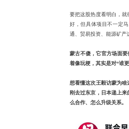
要把这股热度看明白，就
好，但具体项目不一定马
通、贸易投资、能源矿产
蒙古不傻，它官方场面要做
着像玩梗，其实是对“谁
想看懂这次王毅访蒙为啥
刚去过东京，日本递上来
么合作、怎么升级关系。