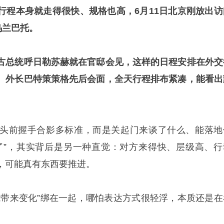
行程本身就走得很快、规格也高，6月11日北京刚放出访
乌兰巴托。
古总统呼日勒苏赫就在官邸会见，这样的日程安排在外交
、外长巴特策策格先后会面，全天行程排布紧凑，能看出
头前握手合影多标准，而是关起门来谈了什么、能落地
了”，其实背后是另一种直觉：对方来得快、层级高、行
，可能真有东西要推进。
能带来变化”绑在一起，哪怕表达方式很轻浮，本质还是在