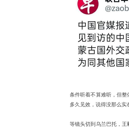
条件听着不算难听，但整
多久见效，说得没那么实
等镜头切到乌兰巴托，王