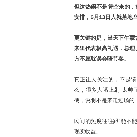
但这热闹不是凭空来的，
安排，6月13日人就落地
更关键的是，当天下午蒙
来里代表极高礼遇，总理
方不愿耽误会晤节奏。
真正让人关注的，不是镜
么，很多人嘴上刷“太帅
硬，说明不是来走过场的
民间的热度往往跟“能不
现实收益。