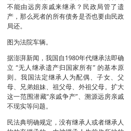
不能由远房亲戚来继承？民政局管了遗
产，那么死者的所有债务是否也要由民政
局还。
图为法院车辆。
据澎湃新闻，我国自1980年代继承法即确
立 “无人继承遗产归国家所有” 的基本原
则。我国法定继承人为配偶、子女、父
母、兄弟姐妹、祖父母、外祖父母。扩大
这一范围潜藏“亲戚争产”、溯源远房亲戚
不现实等问题。
民法典明确规定，没有继承人或者继承人