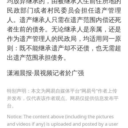
均放弃继承的，由被继承人生前住所地的
民政部门或者村民委员会担任遗产管理
人。遗产继承人只需在遗产范围内偿还死
者生前的债务。无论继承人是亲属，还是
作为遗产管理人的民政局，均适用同一原
则：既不能继承遗产却不还债，也无需超
出遗产范围承担债务。
潇湘晨报·晨视频记者於广强
特别声明：本文为网易自媒体平台“网易号”作者上传
并发布，仅代表该作者观点。网易仅提供信息发布平
台。
Notice: The content above (including the pictures
and videos if any) is uploaded and posted by a user