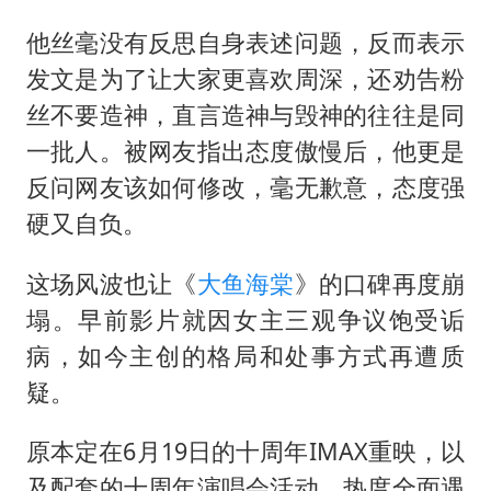
他丝毫没有反思自身表述问题，反而表示
发文是为了让大家更喜欢周深，还劝告粉
丝不要造神，直言造神与毁神的往往是同
一批人。被网友指出态度傲慢后，他更是
反问网友该如何修改，毫无歉意，态度强
硬又自负。
这场风波也让《
大鱼海棠
》的口碑再度崩
塌。早前影片就因女主三观争议饱受诟
病，如今主创的格局和处事方式再遭质
疑。
原本定在6月19日的十周年IMAX重映，以
及配套的十周年演唱会活动，热度全面遇