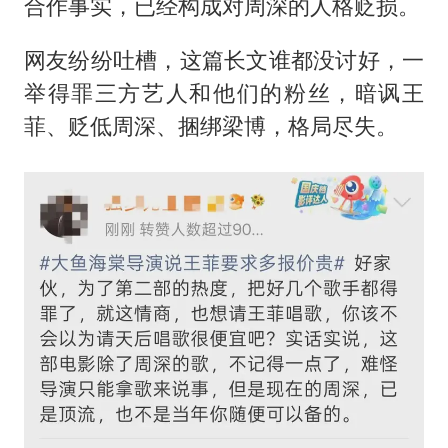
合作事实，已经构成对周深的人格贬损。
网友纷纷吐槽，这篇长文谁都没讨好，一
举得罪三方艺人和他们的粉丝，暗讽王
菲、贬低周深、捆绑梁博，格局尽失。