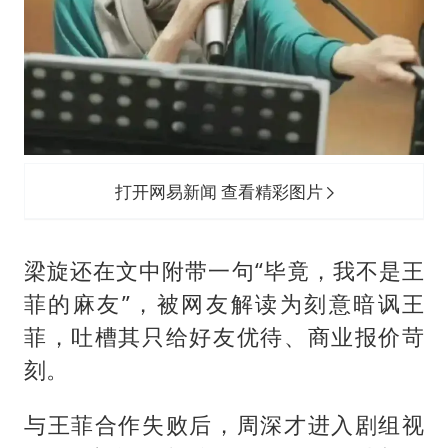
打开网易新闻 查看精彩图片
梁旋还在文中附带一句“毕竟，我不是王
菲的麻友”，被网友解读为刻意暗讽王
菲，吐槽其只给好友优待、商业报价苛
刻。
与王菲合作失败后，周深才进入剧组视