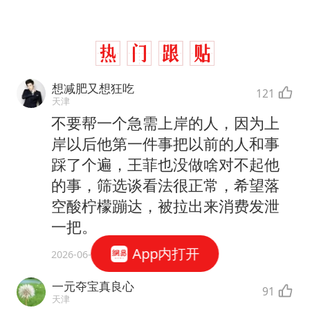
想减肥又想狂吃
121
天津
不要帮一个急需上岸的人，因为上
岸以后他第一件事把以前的人和事
踩了个遍，王菲也没做啥对不起他
的事，筛选谈看法很正常，希望落
空酸柠檬蹦达，被拉出来消费发泄
一把。
App内打开
2026-06-15
一元夺宝真良心
91
天津