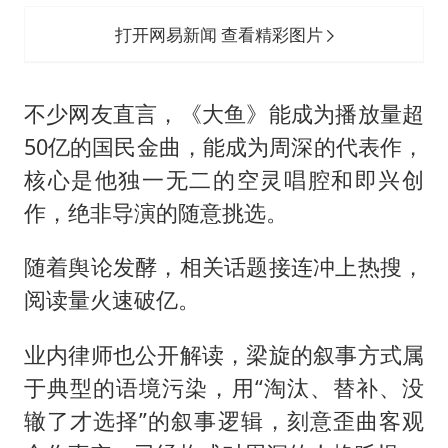
打开网易新闻 查看精彩图片
不少网友直言，《大鱼》能成为播放量超
50亿的国民金曲，能成为周深的代表作，
核心是他独一无二的空灵唱腔和即兴创
作，绝非导演的随意挑选。
随着舆论发酵，相关话题接连冲上热搜，
阅读量火速破亿。
业内律师也公开解读，梁旋的叙事方式属
于典型的语境污染，用“淘汰、替补、没
辙了才选择”的叙事逻辑，刻意歪曲客观