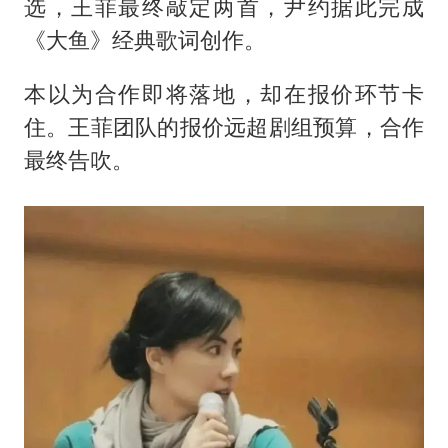
选，王菲最终敲定两首，尹约据此完成
《大鱼》经典歌词创作。
本以为合作即将落地，却在报价环节卡
住。王菲团队的报价远超剧组预算，合作
最终告吹。