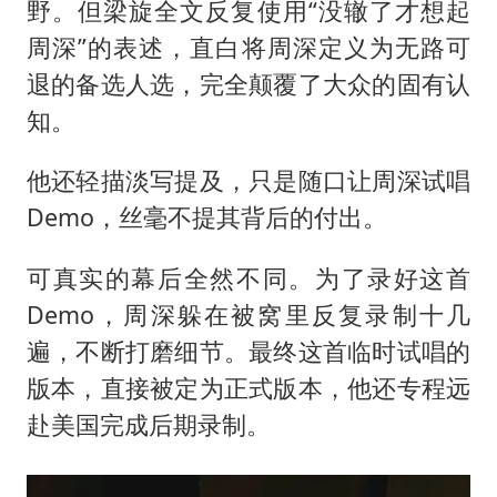
野。但梁旋全文反复使用“没辙了才想起
周深”的表述，直白将周深定义为无路可
退的备选人选，完全颠覆了大众的固有认
知。
他还轻描淡写提及，只是随口让周深试唱
Demo，丝毫不提其背后的付出。
可真实的幕后全然不同。为了录好这首
Demo，周深躲在被窝里反复录制十几
遍，不断打磨细节。最终这首临时试唱的
版本，直接被定为正式版本，他还专程远
赴美国完成后期录制。