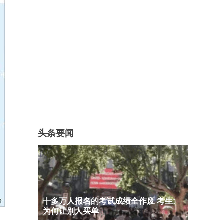
头条要闻
十多万人报名的考试成绩全作废 考生:
为何让别人买单