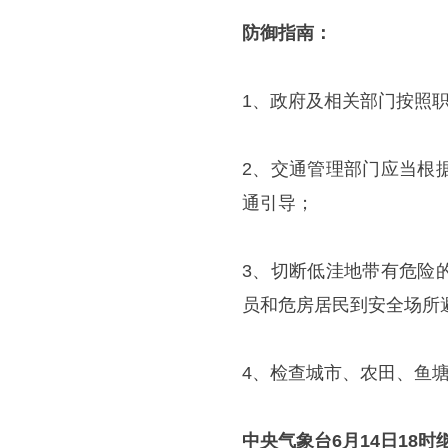
防御指南：
1、政府及相关部门按照
2、交通管理部门应当根
通引导；
3、切断低洼地带有危险
员和危房居民到安全场所
4、检查城市、农田、鱼
中央气象台
6月14日18时