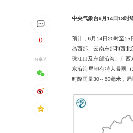
中央气象台
6月14日18时
0
预计，6月14日20时至
岛西部、云南东部和西北
珠江口及东部沿海、广西
分享至
东沿海局地有特大暴雨（
时降雨量30～50毫米，