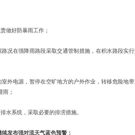
职责做好防暴雨工作；
据路况在强降雨路段采取交通管制措施，在积水路段实行
的室外电源，暂停在空旷地方的户外作业，转移危险地带
避雨；
塘排水系统，采取必要的排涝措施。
继续
发布强对流天气蓝色预警：