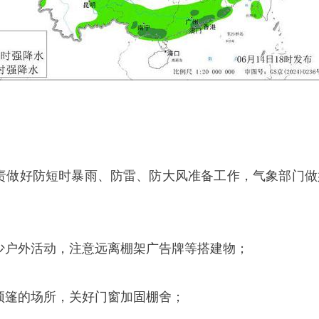
职责做好防短时暴雨、防雷、防大风准备工作，气象部门做
减少户外活动，注意远离棚架广告牌等搭建物；
有顶篷的场所，关好门窗加固棚舍；