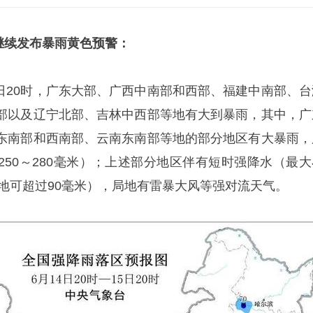
继续
发布暴雨
黄
色预警：
15日20时，广东大部、广西中南部和西部、福建中南部、台
部以及辽宁北部、吉林中西部等地有大到暴雨，其中，广
东南部和西南部、云南东南部等地的部分地区有大暴雨，
250～280毫米）；上述部分地区伴有短时强降水（最大
局地可超过90毫米），局地有雷暴大风等强对流天气。