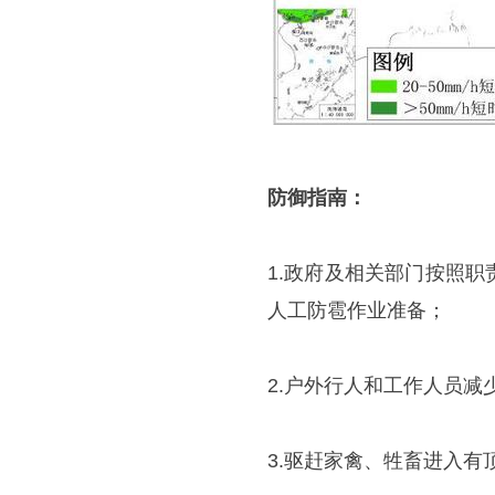
防御指南：
1.政府及相关部门按照
人工防雹作业准备；
2.户外行人和工作人员
3.驱赶家禽、牲畜进入