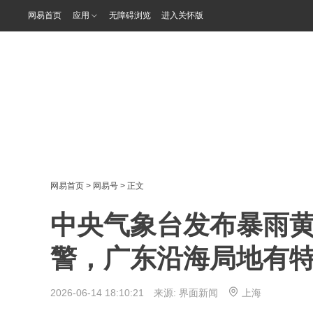
网易首页
应用
无障碍浏览
进入关怀版
网易首页
>
网易号
> 正文
中央气象台发布暴雨
警，广东沿海局地有
2026-06-14 18:10:21 来源:
界面新闻
上海