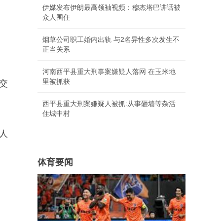
伊媒发布伊朗最高领袖视频：穆杰塔巴讲话被
众人围住
烟草公司职工婚内出轨 与2名异性多次发生不
正当关系
河南西平县重大刑事案嫌疑人落网 在玉米地
里被抓获
交
西平县重大刑案嫌疑人被抓:从事砸墙等杂活
住城中村
人
体育要闻