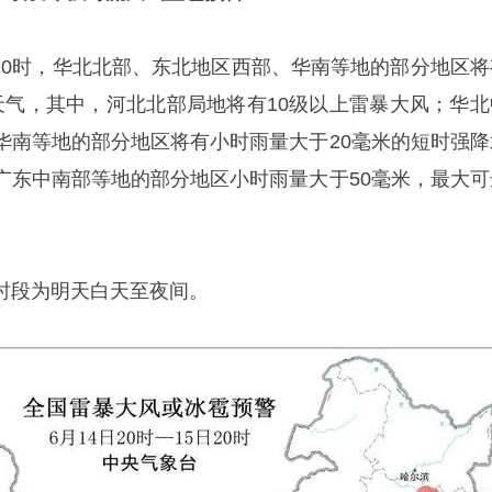
5日20时，华北北部、东北地区西部、华南等地的部分地区将
天气，其中，河北北部局地将有10级以上雷暴大风；华北
华南等地的部分地区将有小时雨量大于20毫米的短时强降
广东中南部等地的部分地区小时雨量大于50毫米，最大可
时段为明天白天至夜间。