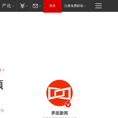
登录
注册免费邮箱
驻
预
举报
界面新闻