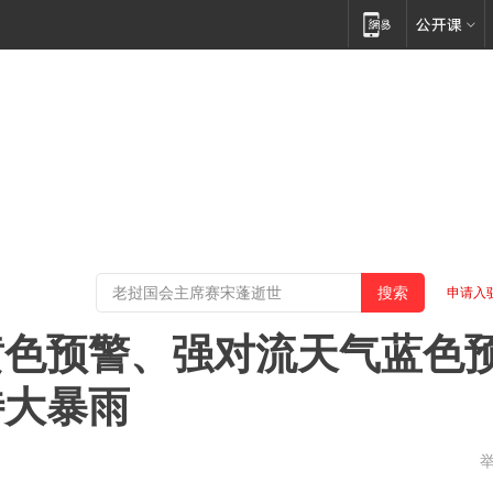
申请入
黄色预警、强对流天气蓝色
特大暴雨