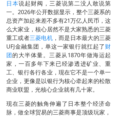
日本
说起财阀，三菱说第二没人敢说第
一。2026年公开数据显示，整个三菱系的
总资产加起来差不多有21万亿人民币，这
么大家业，核心居然不是大家熟悉的三菱
重工或者
三菱电机
，而是日本最大的三菱
UFJ金融集团，单这一家银行就扛起了
财
团
的大半体量。三菱从1870年做海运起
家，一百多年下来已经渗透进矿业、重
工、银行各行各业，现在它不是一个单一
企业，更像是以银行为核心牵起来的松散
商业联盟，光核心企业就有几十家。
现在三菱的触角伸遍了日本整个经济命
脉，做全球贸易的三菱商事是顶级玩家，