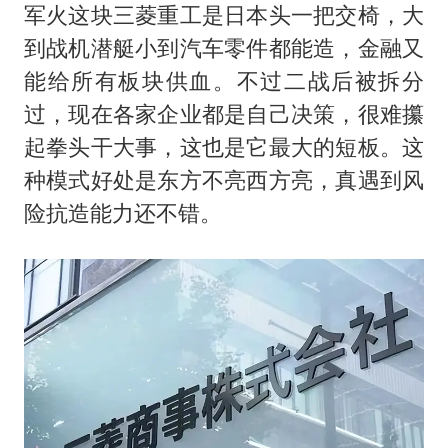
军火这块三菱重工是日本头一把交椅，大
到战机潜艇小到汽车零件都能造，金融又
能给所有板块供血。不过二战后被拆分
过，现在各家企业都是自己决策，很难攥
起拳头干大事，这也是它最大的短板。这
种模式好处是东方不亮西方亮，真遇到风
险抗造能力还不错。