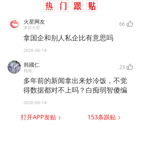
火星网友
66
来自火星
拿国企和别人私企比有意思吗
2026-06-14
韩國仁
23
韩国
多年前的新闻拿出来炒冷饭，不觉
得数据都对不上吗？白痴弱智傻编
2026-06-14
打开APP发贴
153
条跟贴