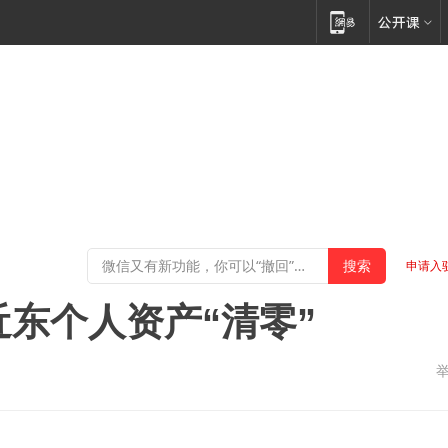
申请入
近东个人资产“清零”