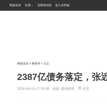
网易首页
应用
无障碍浏览
进入关怀版
网易首页
>
网易号
> 正文
2387亿债务落定，张
2026-06-14 17:38:46 来源:
新浪财经
北京