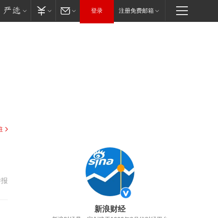
登录
注册免费邮箱
驻
举报
新浪财经