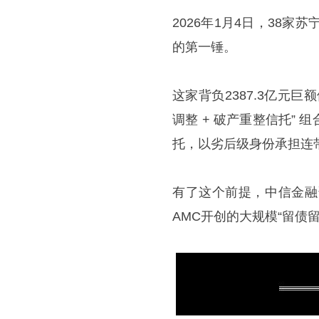
2026年1月4日，38
的第一锤。
这家背负2387.3亿元巨
调整 + 破产重整信托”
托，以劣后级身份承担连
有了这个前提，中信金融
AMC开创的大规模“留债