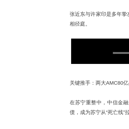
张近东与许家印是多年挚
相径庭。
关键推手：两大AMC80
在苏宁重整中，中信金融
债，成为苏宁从“死亡线”