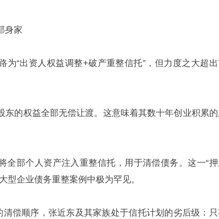
部身家
路为“出资人权益调整+破产重整信托”，但力度之大超出
股东的权益全部无偿让渡。这意味着其数十年创业积累的
将全部个人资产注入重整信托，用于清偿债务。这一“押
内大型企业债务重整案例中极为罕见。
”的清偿顺序，张近东及其家族处于信托计划的劣后级：只