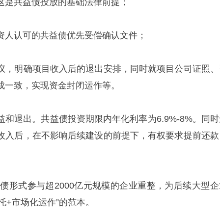
这是共益债投放的基础法律前提；
资人认可的共益债优先受偿确认文件；
议，明确项目收入后的退出安排，同时就项目公司证照、
成一致，实现资金封闭运作等。
和退出。共益债投资期限内年化利率为6.9%-8%。同时
收入后，在不影响后续建设的前提下，有权要求提前还款
益债形式参与超2000亿元规模的企业重整，为后续大型企
信托+市场化运作”的范本。