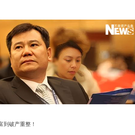
富到破产重整！