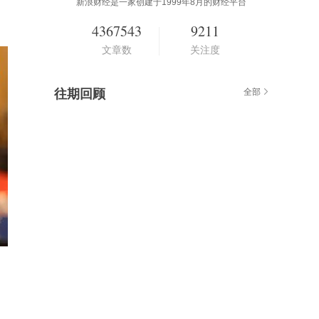
新浪财经是一家创建于1999年8月的财经平台
4367543
9211
文章数
关注度
往期回顾
全部