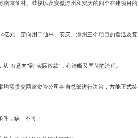
江苏南京仙林、鼓楼以及安徽滁州和安庆的四个在建项目的
14亿元，定向用于仙林、安庆、滁州三个项目的盘活及复
从“有意向”到“实际放款”，有清晰又严苛的流程。
案均需提交两家资管公司各自总部进行决策，方能正式签
条件，缺一不可：