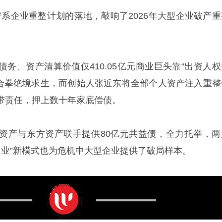
家苏宁系企业重整计划的落地，敲响了2026年大型企业破产
额债务、资产清算价值仅410.05亿元商业巨头靠“出资人
 组合拳绝境求生，而创始人
张近东
将全部个人资产注入重整
带责任，押上数十年家底偿债。
资产与东方资产联手提供80亿元共益债，全力托举，两
留业”新模式也为危机中大型企业提供了破局样本。