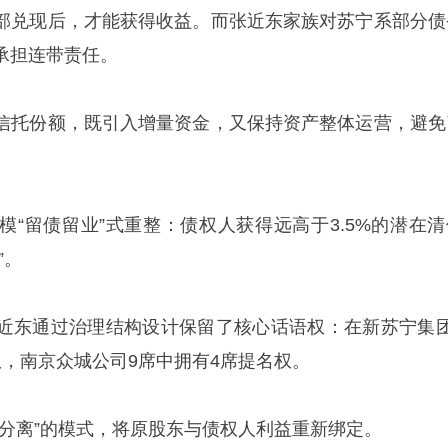
部兑现后，才能获得收益。而张近东家族对苏宁系部分债
承担连带责任。
信托份额，既引入增量资金，又保持资产整体运营，避免
模“留债留业”式重整：债权人获得远高于3.5%的潜在清
”。
近东通过治理结构设计保留了核心话语权：在新苏宁集团
权，南京众城公司9席中拥有4席提名权。
权分离”的模式，将原股东与债权人利益重新绑定。