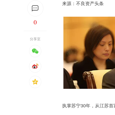
来源：不良资产头条
0
分享至
执掌苏宁30年，从江苏首