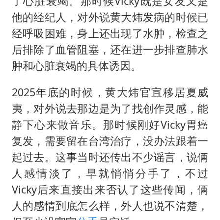
了心脏衰竭。那时候Vicky既是女友又是
他的经纪人，对外说黄大炜发病的时候已
经呼吸困难，身上还出现了水肿，检查之
后排除了血管阻塞，还在进一步排查肺水
肿和心脏衰竭的具体诱因。
2025年底的时候，黄大炜官宣移居夏威
夷，对外说去那边是为了找创作灵感，能
静下心来做音乐。那时候刚好Vicky胃癌
复发，需要留在台湾治疗，没办法跟着一
起过去。这事当时还传出不少谣言，说俩
人感情淡了，早就悄悄分手了，不过
Vicky后来直接出来否认了这些传闻，俩
人的感情到底怎么样，外人也说不清楚，