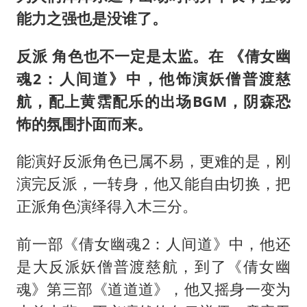
能力之强也是没谁了。
反派 角色也不一定是太监。在 《倩女幽
魂2：人间道》中，他饰演妖僧普渡慈
航，配上黄霑配乐的出场BGM，阴森恐
怖的氛围扑面而来。
能演好反派角色已属不易，更难的是，刚
演完反派，一转身，他又能自由切换，把
正派角色演绎得入木三分。
前一部《倩女幽魂2：人间道》中，他还
是大反派妖僧普渡慈航，到了《倩女幽
魂》第三部《道道道》，他又摇身一变为