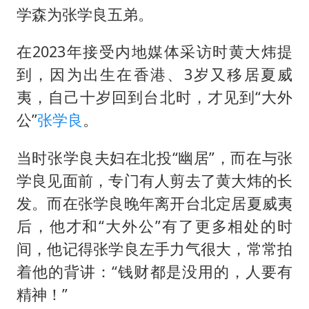
学森为
张学良
五弟。
在2023年接受内地媒体采访时黄大炜提
到，因为出生在香港、3岁又移居夏威
夷，自己十岁回到台北时，才见到“大外
公”
张学良
。
当时张学良夫妇在北投“幽居”，而在与张
学良见面前，专门有人剪去了黄大炜的长
发。而在张学良晚年离开台北定居夏威夷
后，他才和“大外公”有了更多相处的时
间，他记得张学良左手力气很大，常常拍
着他的背讲：“钱财都是没用的，人要有
精神！”