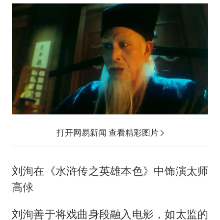
打开网易新闻 查看精彩图片
刘洵在《水浒传之英雄本色》中饰演太师
高俅
刘洵善于将戏曲身段融入电影，如太监的