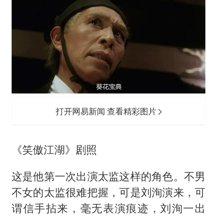
打开网易新闻 查看精彩图片
《笑傲江湖》剧照
这是他第一次出演太监这样的角色。不男
不女的太监很难把握，可是刘洵演来，可
谓信手拈来，毫无表演痕迹，刘洵一出