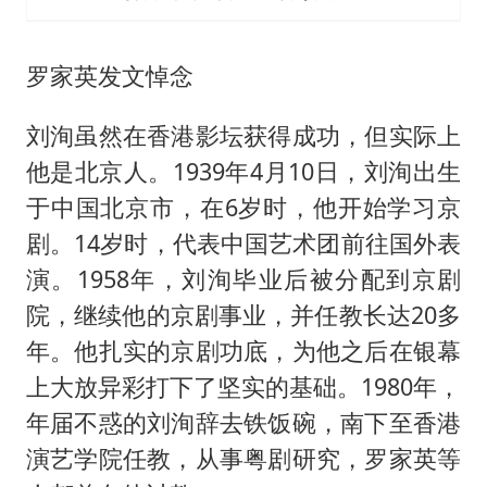
罗家英发文悼念
刘洵虽然在香港影坛获得成功，但实际上
他是北京人。1939年4月10日，刘洵出生
于中国北京市，在6岁时，他开始学习京
剧。14岁时，代表中国艺术团前往国外表
演。1958年，刘洵毕业后被分配到京剧
院，继续他的京剧事业，并任教长达20多
年。他扎实的京剧功底，为他之后在银幕
上大放异彩打下了坚实的基础。1980年，
年届不惑的刘洵辞去铁饭碗，南下至香港
演艺学院任教，从事粤剧研究，罗家英等