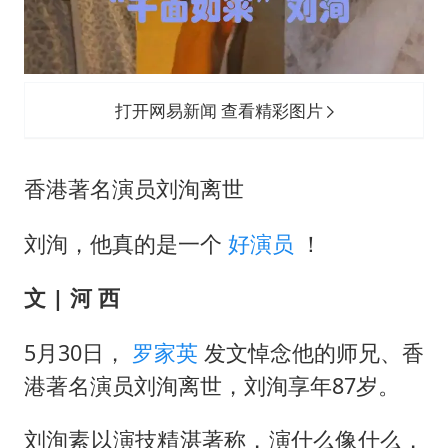
打开网易新闻 查看精彩图片
香港著名演员刘洵离世
刘洵，他真的是一个
好演员
！
文 | 河 西
5月30日，
罗家英
发文悼念他的师兄、香
港著名演员刘洵离世，刘洵享年87岁。
刘洵素以演技精湛著称，演什么像什么，