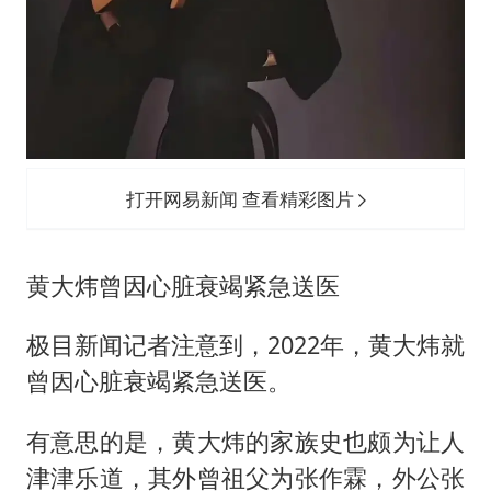
打开网易新闻 查看精彩图片
黄大炜曾因心脏衰竭紧急送医
极目新闻记者注意到，2022年，黄大炜就
曾因心脏衰竭紧急送医。
有意思的是，黄大炜的家族史也颇为让人
津津乐道，其外曾祖父为张作霖，外公张