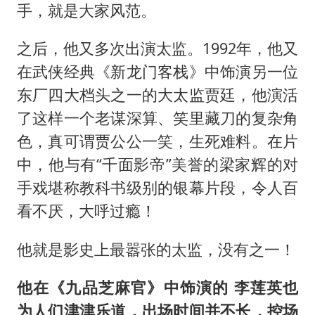
手，就是大家风范。
之后，他又多次出演太监。1992年，他又
在武侠经典《新龙门客栈》中饰演另一位
东厂四大档头之一的大太监贾廷，他演活
了这样一个老谋深算、笑里藏刀的复杂角
色，真可谓贾公公一笑，生死难料。在片
中，他与有“千面影帝”美誉的梁家辉的对
手戏堪称教科书级别的银幕片段，令人百
看不厌，大呼过瘾！
他就是影史上最嚣张的太监，没有之一！
他在《九品芝麻官》中饰演的 李莲英也
为人们津津乐道，出场时间并不长，控场