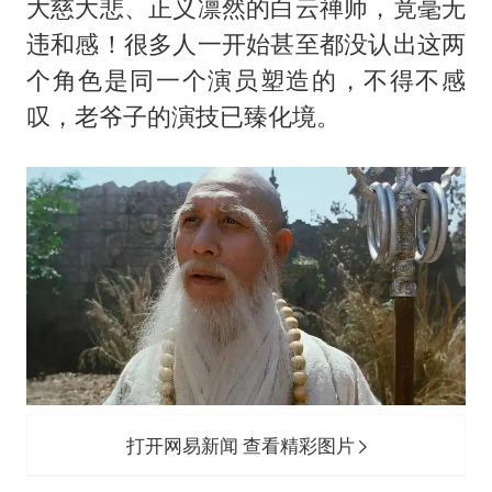
大慈大悲、正义凛然的白云禅师，竟毫无
违和感！很多人一开始甚至都没认出这两
个角色是同一个演员塑造的，不得不感
叹，老爷子的演技已臻化境。
打开网易新闻 查看精彩图片