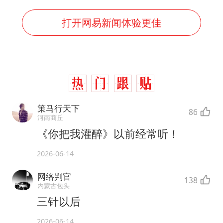
打开网易新闻体验更佳
策马行天下
86
河南商丘
《你把我灌醉》以前经常听！
2026-06-14
网络判官
138
内蒙古包头
三针以后
2026-06-14