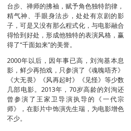
台步、禅师的拂袖，赋予角色独特韵律，
精气神、手眼身法步，处处有京剧的影
子，可是又没有那么程式化，与电影融合
得恰到好处，形成他独特的表演风格，赢
得了“千面如来”的美誉。
2000年以后，因年事已高，刘洵基本息
影，鲜少再拍戏，只参演了《魂魄唔齐》
《大无畏》《风再起时》《见怪》等少数
几部电影。2013年，70岁高龄的刘洵还
曾参演了王家卫导演执导的《一代宗
师》，在影片中饰演先生瑞，为电影增色
不少。