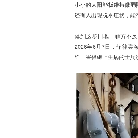
小小的太阳能板维持微弱
还有人出现脱水症状，能
落到这步田地，菲方不反
2026年6月7日，菲
给，害得礁上生病的士兵