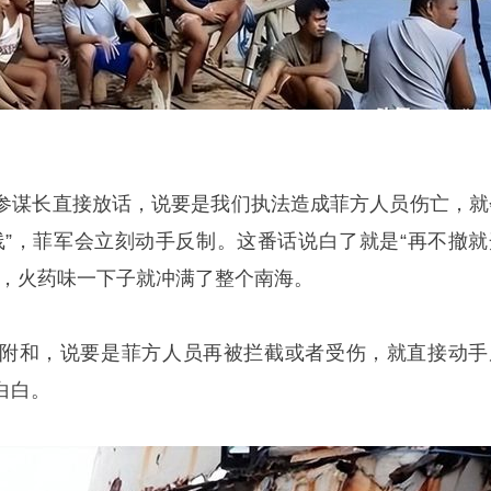
参谋长直接放话，说要是我们执法造成菲方人员伤亡，就
线”，菲军会立刻动手反制。这番话说白了就是“再不撤就
胁，火药味一下子就冲满了整个南海。
附和，说要是菲方人员再被拦截或者受伤，就直接动手
白白。