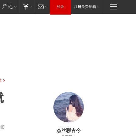
登录
注册免费邮箱
驻
就
举报
杰丝聊古今