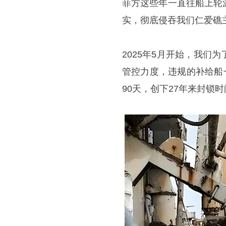
菲方这些年一直往船上轮
实，彻底侵吞我们仁爱礁
2025年5月开始，我
管控力度，违规的补给船
90天，创下27年来封锁