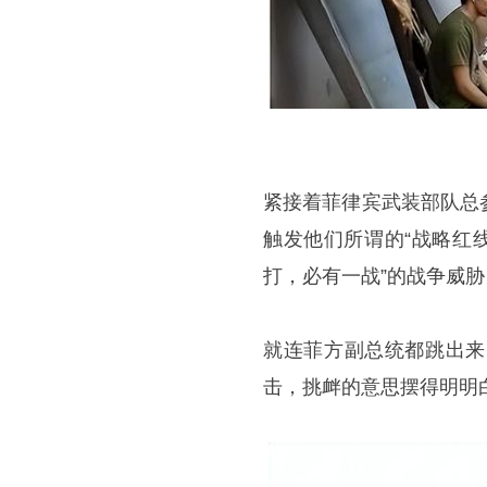
紧接着菲律宾武装部队总
触发他们所谓的“战略红
打，必有一战”的战争威
就连菲方副总统都跳出来
击，挑衅的意思摆得明明