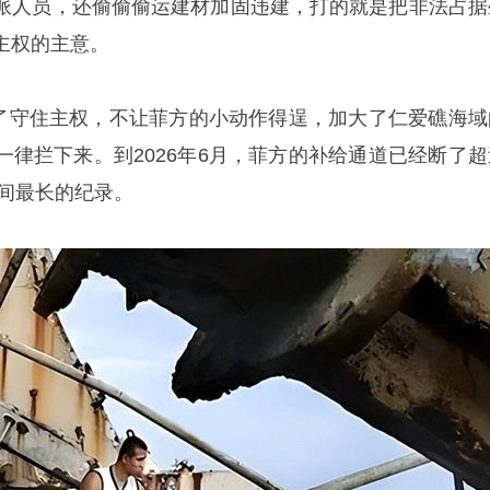
派人员，还偷偷偷运建材加固违建，打的就是把非法占据
主权的主意。
们为了守住主权，不让菲方的小动作得逞，加大了仁爱礁海域
一律拦下来。到2026年6月，菲方的补给通道已经断了超
时间最长的纪录。