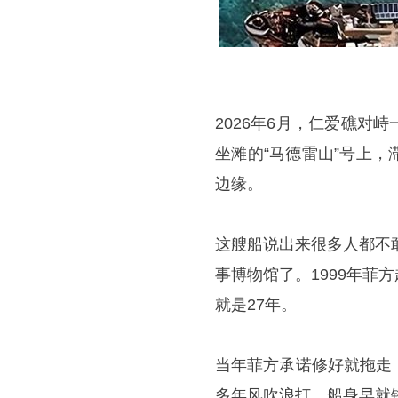
2026年6月，仁爱礁
坐滩的“马德雷山”号上
边缘。
这艘船说出来很多人都不
事博物馆了。1999年
就是27年。
当年菲方承诺修好就拖走
多年风吹浪打，船身早就