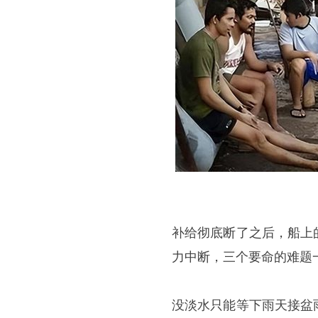
补给彻底断了之后，船上
力中断，三个要命的难题
没淡水只能等下雨天接盆