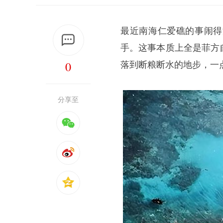
最近南海仁爱礁的事闹得
手。这事本质上全是菲方
0
落到断粮断水的地步，一
分享至