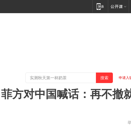
申请入
，菲方对中国喊话：再不撤