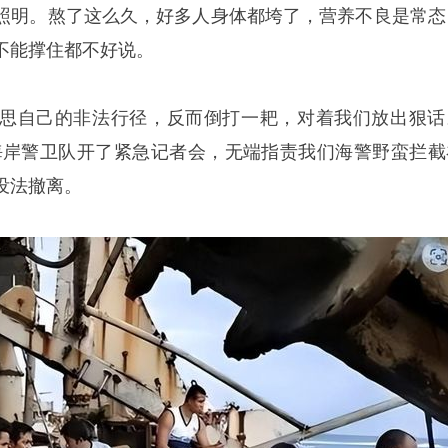
照明。熬了这么久，好多人身体都垮了，营养不良是常态
不能撑住都不好说。
思自己的非法行径，反而倒打一耙，对着我们放出狠话
律宾海岸警卫队开了紧急记者会，无端指责我们海警野蛮拦截
没法撤离。