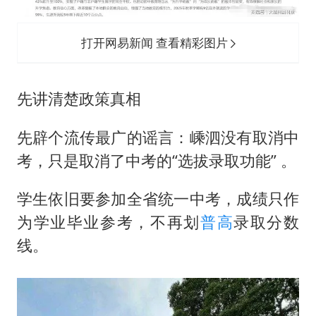
打开网易新闻 查看精彩图片
先讲清楚政策真相
先辟个流传最广的谣言：嵊泗没有取消中
考，只是取消了中考的“选拔录取功能” 。
学生依旧要参加全省统一中考，成绩只作
为学业毕业参考，不再划
普高
录取分数
线。