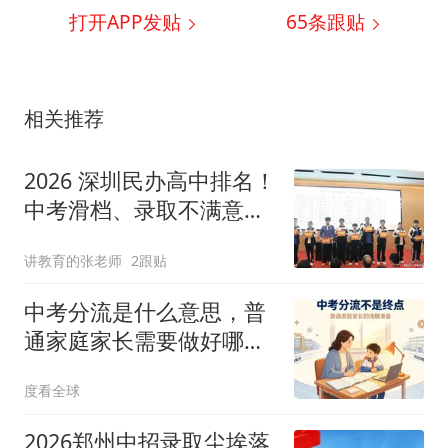
打开APP发贴
65
条跟贴
相关推荐
2026 深圳民办高中排名！
中考滑档、录取不满意，
普高择校参考
讲教育的张老师
2跟贴
中考分流是什么意思，普
通家庭家长需要做好哪些
心理准备？
度看全球
2026郑州中招录取尘埃落