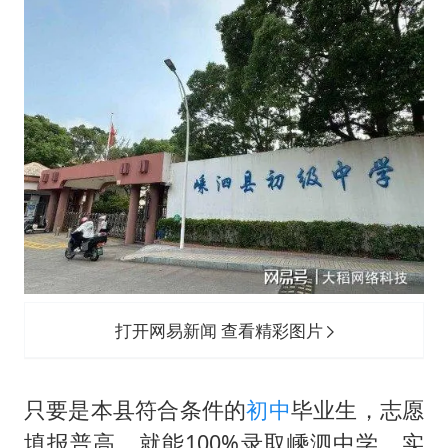
打开网易新闻 查看精彩图片
只要是本县符合条件的
初中
毕业生，志愿
填报普高，就能100%录取嵊泗中学，实