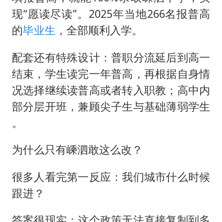
现“愿读尽读”。2025年当地266名报普高
的
毕业生
，全部顺利入学。
配套还有特殊设计：普职分流延后到高一
结束，学生读完一年普高，再根据自身情
况选择继续读普高或者转入职教；高中内
部分层开班，兼顾尖子生与基础薄弱学生
。
为什么只有嵊泗敢这么改？
很多人看完第一反应：我们城市什么时候
跟进？
答案很现实：这个政策无法直接复制到多