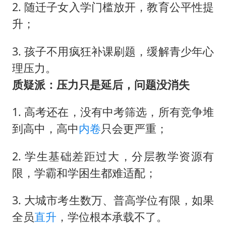
2. 随迁子女入学门槛放开，教育公平性提
升；
3. 孩子不用疯狂补课刷题，缓解青少年心
理压力。
质疑派：压力只是延后，问题没消失
1. 高考还在，没有中考筛选，所有竞争堆
到高中，高中
内卷
只会更严重；
2. 学生基础差距过大，分层教学资源有
限，学霸和学困生都难适配；
3. 大城市考生数万、普高学位有限，如果
全员
直升
，学位根本承载不了。