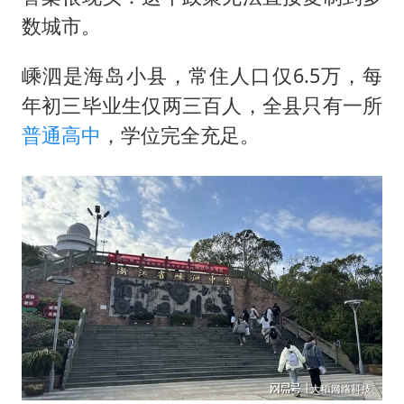
数城市。
嵊泗是海岛小县，常住人口仅6.5万，每
年初三毕业生仅两三百人，全县只有一所
普通高中
，学位完全充足。