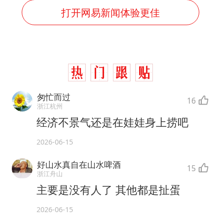
打开网易新闻体验更佳
匆忙而过
16
浙江杭州
经济不景气还是在娃娃身上捞吧
2026-06-15
好山水真自在山水啤酒
15
浙江舟山
主要是没有人了 其他都是扯蛋
2026-06-15