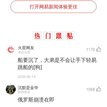
打开网易新闻体验更佳
火星网友
1170
来自火星
船要沉了，大弟是不会让手下轻易
跳船的[狗]
2026-06-14
沉默是金华
1068
陕西西安
俄罗斯崩溃在即