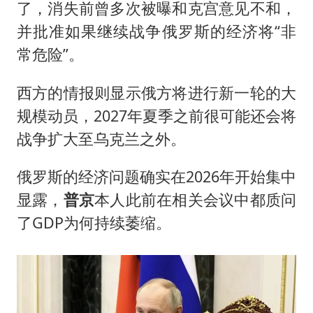
了，消失前曾多次被曝和克宫意见不和，
并批准如果继续战争俄罗斯的经济将“非
常危险”。
西方的情报则显示俄方将进行新一轮的大
规模动员，2027年夏季之前很可能还会将
战争扩大至乌克兰之外。
俄罗斯的经济问题确实在2026年开始集中
显露，
普京
本人此前在相关会议中都质问
了GDP为何持续萎缩。