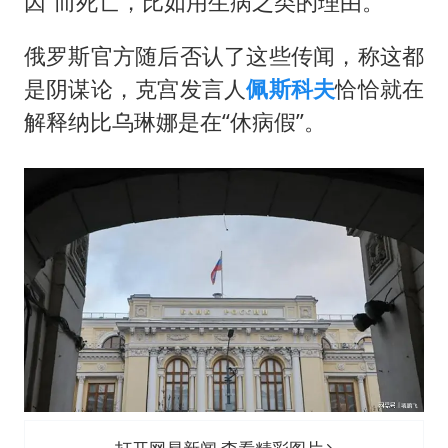
因”而死亡，比如用生病之类的理由。
俄罗斯官方随后否认了这些传闻，称这都
是阴谋论，克宫发言人
佩斯科夫
恰恰就在
解释纳比乌琳娜是在“休病假”。