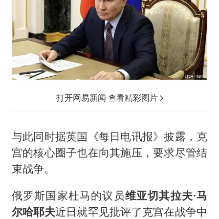
打开网易新闻 查看精彩图片
与此同时据英国《每日电讯报》披露，克
宫的核心圈子也在向其施压，要求尽管结
束战争。
俄罗斯国家杜马的议员
维亚切其拉夫·马
尔哈耶夫
近日就罕见批评了克宫在战争中