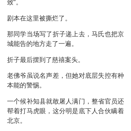
致”。
剧本在这里被撕烂了。
那同学当场写了折子递上去，马氏也把京
城能告的地方走了一遍。
折子最后摆到了慈禧案头。
老佛爷虽说名声差，但她对底层失控有种
本能的警惕。
一个候补知县就敢屠人满门，整省官员还
帮着打马虎眼，这分明是底下人合伙瞒着
北京。