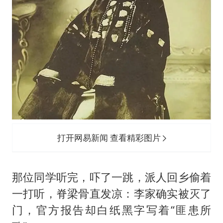
打开网易新闻 查看精彩图片
那位同学听完，吓了一跳，派人回乡偷着
一打听，脊梁骨直发凉：李家确实被灭了
门，官方报告却白纸黑字写着“匪患所