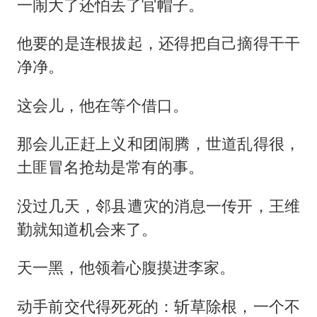
一闹大了还怕丢了官帽子。
他要的是连根拔起，还得把自己摘得干干
净净。
这会儿，他在等个借口。
那会儿正赶上义和团闹腾，世道乱得很，
土匪冒名抢劫是常有的事。
没过几天，邻县遭灾的消息一传开，王维
勤就知道机会来了。
天一黑，他领着心腹摸进李家。
动手前交代得死死的：斩草除根，一个不