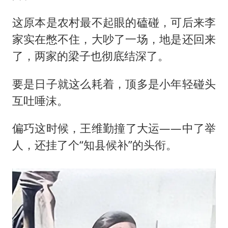
这原本是农村最不起眼的磕碰，可后来李
家实在憋不住，大吵了一场，地是还回来
了，两家的梁子也彻底结深了。
要是日子就这么耗着，顶多是小年轻碰头
互吐唾沫。
偏巧这时候，王维勤撞了大运——中了举
人，还挂了个“知县候补”的头衔。