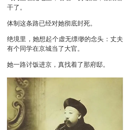
干了。
体制这条路已经对她彻底封死。
绝境里，她想起个虚无缥缈的念头：丈夫
有个同学在京城当了大官。
她一路讨饭进京，真找着了那府邸。