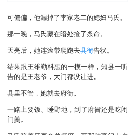
可偏偏，他漏掉了李家老二的媳妇马氏。
那一晚，马氏藏在暗处捡了条命。
天亮后，她连滚带爬跑去
县衙
告状。
结果跟王维勤料想的一模一样，知县一听
告的是王老爷，大门都没让进。
县里不管，她就去府衙。
一路上要饭、睡野地，到了府衙还是吃闭
门羹。