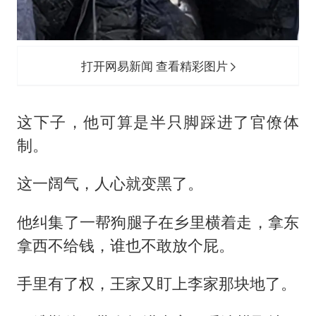
打开网易新闻 查看精彩图片
这下子，他可算是半只脚踩进了官僚体
制。
这一阔气，人心就变黑了。
他纠集了一帮狗腿子在乡里横着走，拿东
拿西不给钱，谁也不敢放个屁。
手里有了权，王家又盯上李家那块地了。