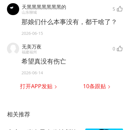
天黑黑黑黑黑黑黑的
5
山东聊城
那娘们什么本事没有，都干啥了？
2026-06-15
无美万夜
0
福建福州
希望真没有伤亡
2026-06-14
打开APP发贴
10
条跟贴
相关推荐