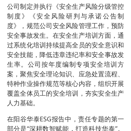
公司制定并执⾏《安全⽣产⻛险分级管控
制度》《安全⻛险研判与承诺公告制
度》，规范公司安全⻛险管理⼯作，预防
安全事故发⽣。在安全⽣产培训方面，通
过系统化培训持续提⾼全员的安全意识和
安全技能，降低违章违纪率和安全事故发
⽣率。公司按年度编制专项安全培训⽅
案，聚焦安全理论知识、应急处置流程、
特种作业操作规范等核⼼内容，组织开展
覆盖全体员⼯的安全培训，夯实安全⽣产
⼈⼒基础。
在阳谷华泰ESG报告中，责任专题的第一
部分是“深耕数智赋能，打造科技华泰”。