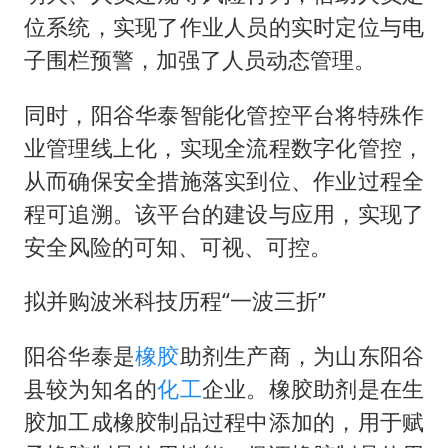
位系统，实现了作业⼈员的实时定位与电
⼦围栏预警，加强了⼈员动态管理。
同时，阳谷华泰智能化管控平台将特殊作
业管理线上化，实现全流程数字化管控，
从⽽确保安全措施落实到位、作业过程全
程可追溯。该平台的建设与应⽤，实现了
安全⻛险的可知、可视、可控。
拟并购波米科技历程“一波三折”
阳谷华泰是
橡胶
助剂生产商，为山东阳谷
县较为知名的
化工
企业。橡胶助剂是在生
胶加工成橡胶制品过程中添加的，用于赋