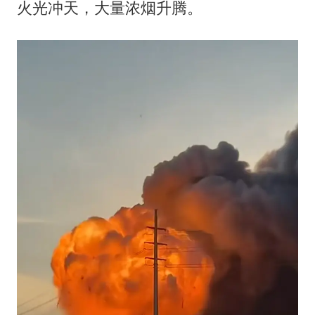
酒店回应车内过夜被收150元
火光冲天，大量浓烟升腾。
商场现钱学森巨幅海报 负责人回应
杭州全市有序停课
乐享全民健身 共筑健康中国