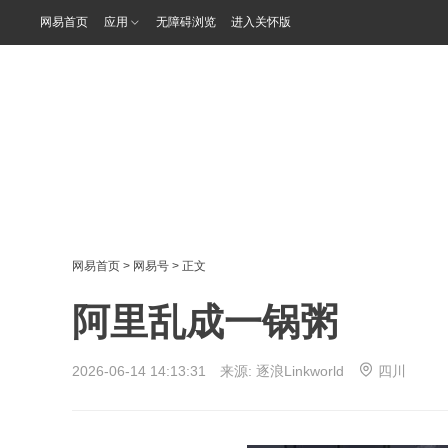
网易首页
应用
无障碍浏览
进入关怀版
网易首页
>
网易号
> 正文
阿里乱成一锅粥
2026-06-14 14:13:31 来源:
逐浪Linkworld
四川