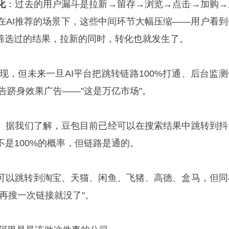
化
：过去的用户漏斗是拉新→留存→浏览→点击→加购→
在AI推荐的场景下，这些中间环节大幅压缩——用户看到
他筛选过的结果，拉新的同时，转化也就发生了。
现，但未来一旦AI平台把跳转链路100%打通、后台监测
告跻身效果广告——"这是万亿市场"。
。据我们了解，豆包目前已经可以在搜索结果中跳转到抖
是100%的概率，但链路是通的。
可以跳转到淘宝、天猫、闲鱼、飞猪、高德、盒马，但同
再搜一次链接就没了"。