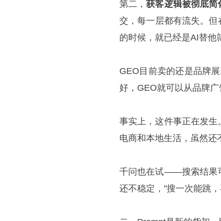
第二，
获客逻辑被彻底简
交，每一层都有流失。但
的时候，就已经是AI替
GEO目前卖的还是品牌展
好，GEO就可以从品牌广
事实上，这件事正在发生
电商和本地生活，虽然还不
千问也在试——搜索结果
还不稳定，"搜一次能跳，