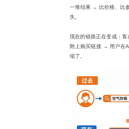
一堆结果 → 比价格、比
失。
现在的链路正在变成：客户
附上购买链接 → 用户
缩了。