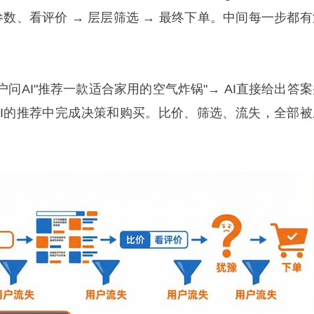
参数、看评价 → 层层筛选 → 最终下单。中间每一步都有
问AI"推荐一款适合家用的空气炸锅"→ AI直接给出答案
在AI的推荐中完成决策和购买。比价、筛选、流失，全部被