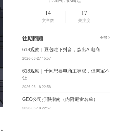
在AI时代，被AI看见。
14
17
文章数
关注度
往期回顾
全部
618观察｜豆包吃下抖音，炼出AI电商
2026-06-27 15:57
618观察｜千问想要电商主导权，但淘宝不
让
2026-06-18 22:58
GEO公司打假指南（内附避雷名单）
2026-06-18 22:57