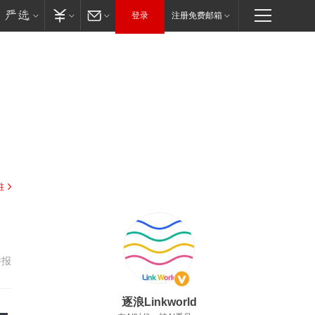
登录
注册免费邮箱
驻
举报
逐浪Linkworld