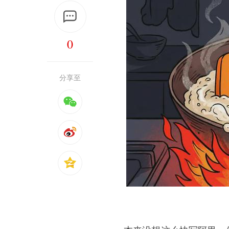
0
分享至