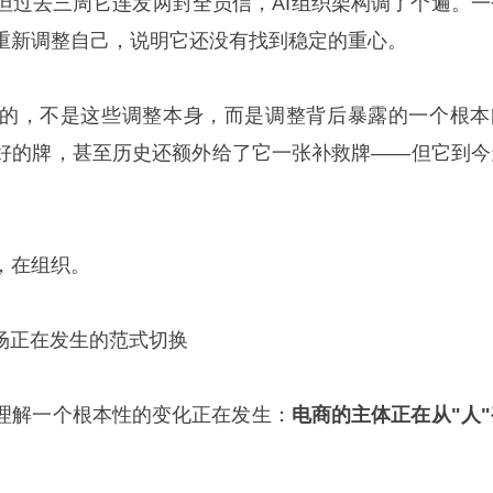
但过去三周它连发两封全员信，AI组织架构调了个遍。一
重新调整自己，说明它还没有找到稳定的重心。
的，不是这些调整本身，而是调整背后暴露的一个根本
好的牌，甚至历史还额外给了它一张补救牌——但它到今
，在组织。
场正在发生的范式切换
理解一个根本性的变化正在发生：
电商的主体正在从"人"