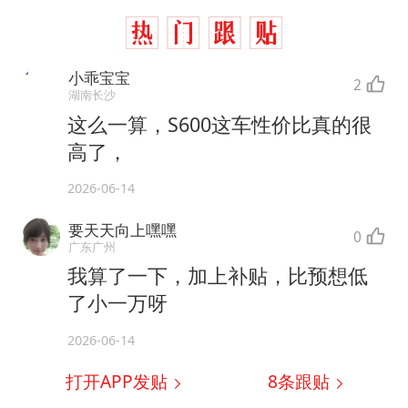
小乖宝宝
2
湖南长沙
这么一算，S600这车性价比真的很
高了，
2026-06-14
要天天向上嘿嘿
0
广东广州
我算了一下，加上补贴，比预想低
了小一万呀
2026-06-14
打开APP发贴
8
条跟贴