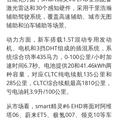
激光雷达和30个感知硬件，采用千里浩瀚
辅助驾驶系统，覆盖高速辅助、城市无图
辅助和泊车辅助等场景。
动力方面，新车搭载1.5T混动专用发动
机、电机和3挡DHT组成的插混系统，系
统综合功率435马力，0-100公里/小时加
速时间6.7秒。电池提供20和41.46kWh两
种容量，对应CLTC纯电续航135公里和
285公里，CLTC综合续航最高1810公里，
亏电油耗3.9升/100公里。
从市场看，smart精灵#6 EHD将面对阿维
塔06、蔚来ET5、极氪007、领克10等车