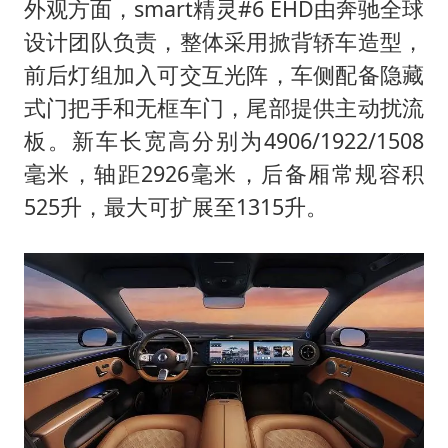
外观方面，smart精灵#6 EHD由奔驰全球
设计团队负责，整体采用掀背轿车造型，
前后灯组加入可交互光阵，车侧配备隐藏
式门把手和无框车门，尾部提供主动扰流
板。新车长宽高分别为4906/1922/1508
毫米，轴距2926毫米，后备厢常规容积
525升，最大可扩展至1315升。