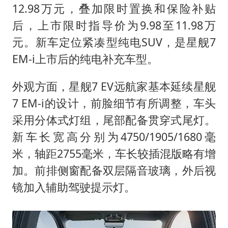
12.98万元，叠加限时置换和保险补贴
后，上市限时指导价为9.98至11.98万
元。新车定位紧凑型纯电SUV，是星舰7
EM-i上市后的纯电补充车型。
外观方面，星舰7 EV远航家基本延续星舰
7 EM-i的设计，前脸细节有所调整，车头
采用分体式灯组，尾部配备贯穿式尾灯。
新车长宽高分别为4750/1905/1680毫
米，轴距2755毫米，车长较插混版略有增
加。前排侧窗配备双层隔音玻璃，外后视
镜加入辅助驾驶提示灯。