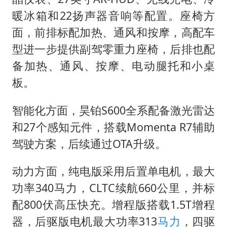
暖冰箱和22扬声器音响等配置。座椅方
面，前排标配加热、通风和按摩，高配车
型进一步提供副驾零重力座椅，后排也配
备加热、通风、按摩、电动腿托和小桌
板。
智能化方面，昊铂S600全系配备激光雷达
和27个感知元件，搭载Momenta R7辅助
驾驶方案，后续通过OTA升级。
动力方面，纯电版采用后置单电机，最大
功率340马力，CLTC续航660公里，并标
配800伏高压快充。增程版搭载1.5T增程
器，后驱版电机最大功率313
马力
，四驱