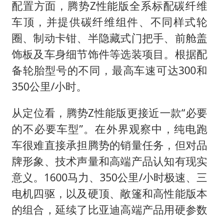
配置方面，腾势Z性能版全系标配碳纤维
车顶，并提供碳纤维组件、不同样式轮
圈、制动卡钳、半隐藏式门把手、前舱盖
饰板及车身细节饰件等选装项目。根据配
备轮胎型号的不同，最高车速可达300和
350公里/小时。
从定位看，腾势Z性能版更接近一款“必要
的不必要车型”。在外界观察中，纯电跑
车很难直接承担腾势的销量任务，但对品
牌形象、技术声量和高端产品认知有现实
意义。1600马力、350公里/小时极速、三
电机四驱，以及硬顶、敞篷和高性能版本
的组合，延续了比亚迪高端产品用硬参数