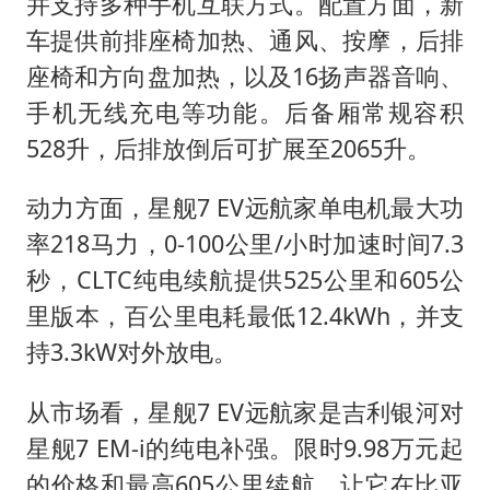
并支持多种手机互联方式。配置方面，新
车提供前排座椅加热、通风、按摩，后排
座椅和方向盘加热，以及16扬声器音响、
手机无线充电等功能。后备厢常规容积
528升，后排放倒后可扩展至2065升。
动力方面，星舰7 EV远航家单电机最大功
率218马力，0-100公里/小时加速时间7.3
秒，CLTC纯电续航提供525公里和605公
里版本，百公里电耗最低12.4kWh，并支
持3.3kW对外放电。
从市场看，星舰7 EV远航家是吉利银河对
星舰7 EM-i的纯电补强。限时9.98万元起
的价格和最高605公里续航，让它在比亚