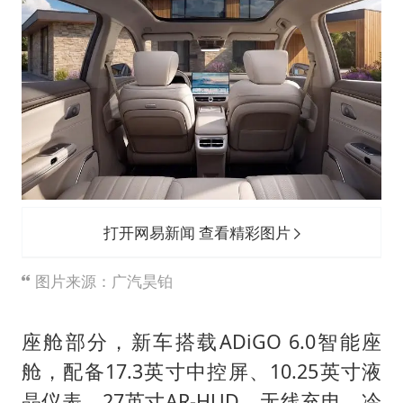
打开网易新闻 查看精彩图片
图片来源：广汽昊铂
座舱部分，新车搭载ADiGO 6.0智能座
舱，配备17.3英寸中控屏、10.25英寸液
晶仪表、27英寸AR-HUD、无线充电、冷