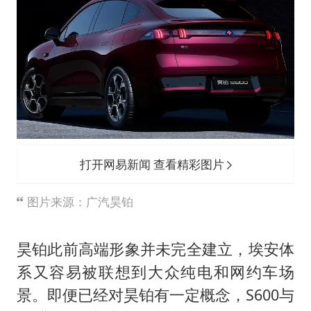
打开网易新闻 查看精彩图片
图片来源：广汽昊铂
昊铂此前高端形象并未完全建立，埃安体
系又容易被联想到大众纯电和网约车场
景。即便已经对昊铂有一定概念，S600与