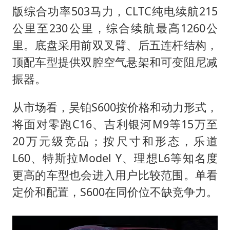
版综合功率503马力，CLTC纯电续航215
公里至230公里，综合续航最高1260公
里。底盘采用前双叉臂、后五连杆结构，
顶配车型提供双腔空气悬架和可变阻尼减
振器。
从市场看，昊铂S600按价格和动力形式，
将面对零跑C16、吉利银河M9等15万至
20万元级竞品；按尺寸和形态，乐道
L60、特斯拉Model Y、理想L6等知名度
更高的车型也会进入用户比较范围。单看
定价和配置，S600在同价位不缺竞争力。