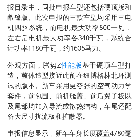
报目录中，同批申报车型还包括硬顶版和
敞篷版。此次申报的三款车型均采用三电
机四驱系统，前电机最大功率500千瓦，
左右后电机最大功率各340千瓦，系统合
计功率1180千瓦，约1605马力。
外观方面，腾势Z
性能版
基于硬顶车型打
造，整体造型接近此前在纽博格林北环测
试的版本。新车采用更夸张的空气动力学
套件，前包围、前机舱盖、前后翼子板以
及尾部均加入导流或散热结构，车尾还配
备大尺寸扰流板和扩散器。
申报信息显示，新车车身长度覆盖4780毫