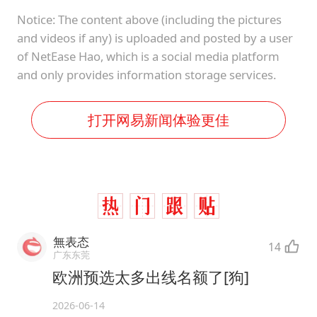
Notice: The content above (including the pictures
and videos if any) is uploaded and posted by a user
of NetEase Hao, which is a social media platform
and only provides information storage services.
打开网易新闻体验更佳
無表态
14
广东东莞
欧洲预选太多出线名额了[狗]
2026-06-14