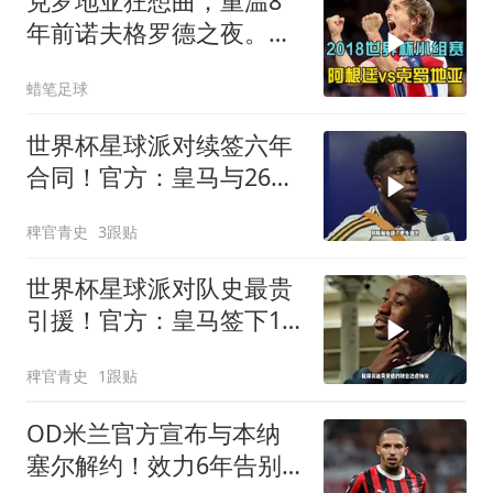
克罗地亚狂想曲，重温8
年前诺夫格罗德之夜。莫
德里奇一脚定金球
蜡笔足球
世界杯星球派对续签六年
合同！官方：皇马与26岁
维尼修斯完成续约，新合
稗官青史
3跟贴
同至2032年！维尼修斯续
约
世界杯星球派对队史最贵
引援！官方：皇马签下19
岁边锋迪奥曼德，转会费
稗官青史
1跟贴
总价1.4亿！皇马签下迪奥
曼德
OD米兰官方宣布与本纳
塞尔解约！效力6年告别