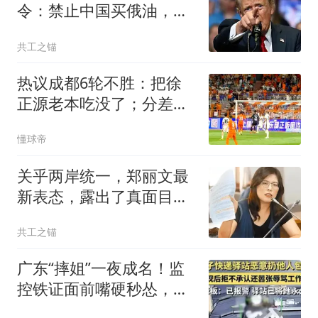
令：禁止中国买俄油，对
此中方早留后手
共工之锚
热议成都6轮不胜：把徐
正源老本吃没了；分差若
进入个位数会有连锁反应
懂球帝
关乎两岸统一，郑丽文最
新表态，露出了真面目？
让太多人失望了！
共工之锚
广东“摔姐”一夜成名！监
控铁证面前嘴硬秒怂，评
论区已炸锅！