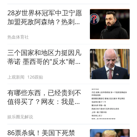
28岁世界杯冠军中卫宁愿
加盟死敌阿森纳？热刺恐
遭灾难性打击
热血体育社
三个国家和地区力挺因凡
蒂诺 墨西哥的"反水"耐人
寻味
上观新闻
126跟贴
有哪些东西，已经贵到不
值得买了？网友：我是大
冤种！
娱乐圈见解说
86票杀疯！美国下死禁