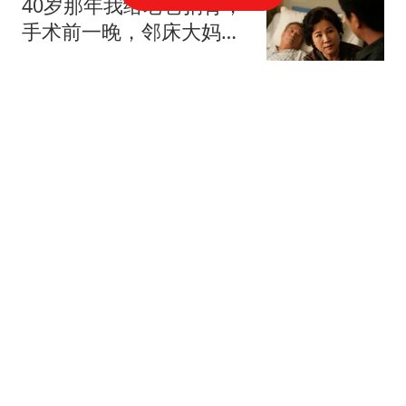
40岁那年我给老爸捐肾，
手术前一晚，邻床大妈悄
悄告诉我：你爸那5套房
匆匆六十载
子跟86万存款下午都给给
你弟了，我眼泪唰地就下
黄仁勋拿到许可也白搭！
来了！
H200对华出货为零：中企
46%算力预算涌向国产芯
快科技
片
一夜暴富！温州男子领走
674万
温晓生
特朗普没想到：美伊冲突
打醒两个国家，一个是越