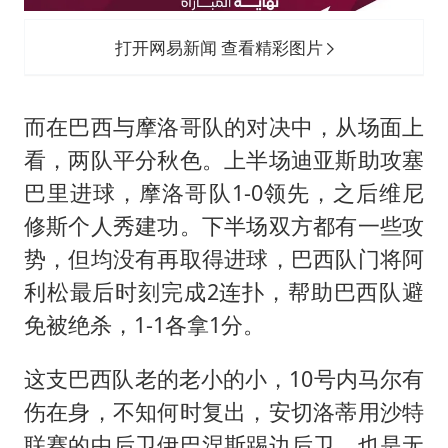
打开网易新闻 查看精彩图片
而在巴西与摩洛哥队的对决中，从场面上
看，两队平分秋色。上半场迪亚斯助攻塞
巴里进球，摩洛哥队1-0领先，之后维尼
修斯个人秀建功。下半场双方都有一些攻
势，但均没有再取得进球，巴西队门将阿
利松最后时刻完成2连扑，帮助巴西队避
免被绝杀，1-1各拿1分。
这支巴西队老的老小的小，10号内马尔有
伤在身，不知何时复出，安切洛蒂用沙特
联赛的中后卫伊巴涅斯踢边后卫，也是无