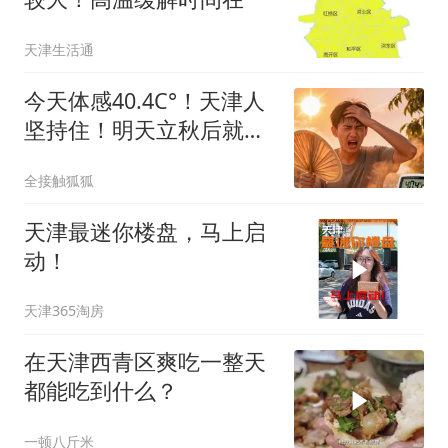
天津生活通
今天体感40.4C°！天津人
坚持住！明天立秋后就不
一样了！
全接触狐狐
天津最迷你楼盘，马上启
动！
天津365淘房
在天津西青区爽吃一整天
都能吃到什么？
一顿八斤米