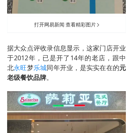
打开网易新闻 查看精彩图片
据大众点评收录信息显示，这家门店开业
于2012年，已是开了14年的老店，跟中
北
永旺
梦
乐城
同年开业，是实实在在的
元
老级餐饮品牌
。