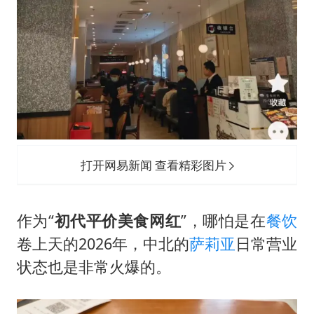
打开网易新闻 查看精彩图片
作为“
初代平价美食网红
”，哪怕是在
餐饮
卷上天的2026年，中北的
萨莉亚
日常营业
状态也是非常火爆的。