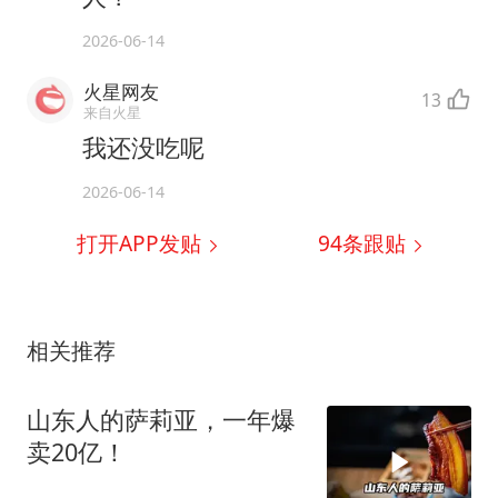
2026-06-14
火星网友
13
来自火星
我还没吃呢
2026-06-14
打开APP发贴
94
条跟贴
相关推荐
山东人的萨莉亚，一年爆
卖20亿！