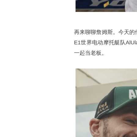
再来聊聊詹姆斯。今天的
E1世界电动摩托艇队Al
一起当老板。