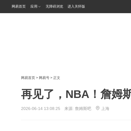
网易首页
应用
无障碍浏览
进入关怀版
网易首页
>
网易号
> 正文
再见了，NBA！詹姆斯
2026-06-14 13:08:25 来源:
詹姆斯吧
上海