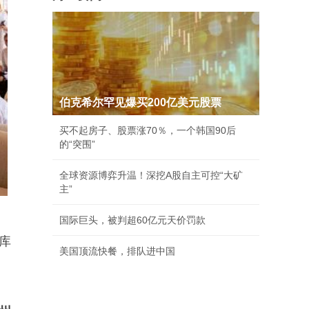
伯克希尔罕见爆买200亿美元股票
买不起房子、股票涨70％，一个韩国90后
的“突围”
全球资源博弈升温！深挖A股自主可控“大矿
主”
国际巨头，被判超60亿元天价罚款
库
美国顶流快餐，排队进中国