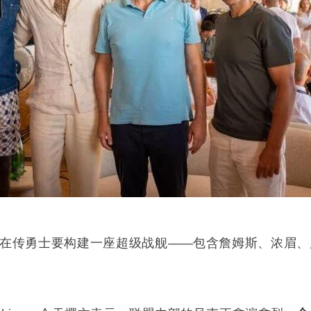
在传勇士要构建一座超级战舰——包含詹姆斯、浓眉、