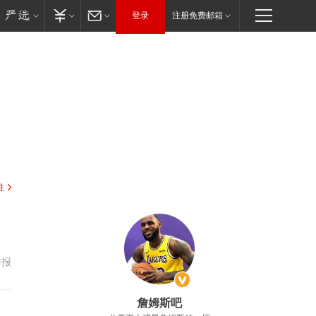
登录
注册免费邮箱
驻
举报
詹姆斯吧