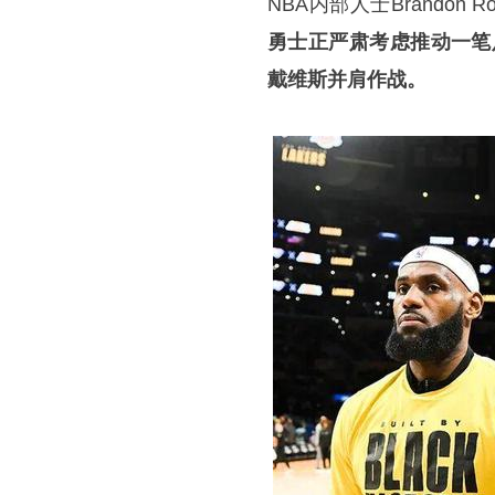
NBA内部人士Brando
勇士正严肃考虑推动一笔
戴维斯并肩作战。