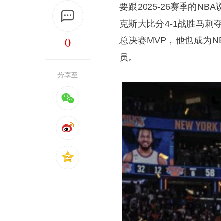
要跟2025-26赛季的
克斯大比分4-1战胜马
0
总决赛MVP，他也成为N
员。
分享至