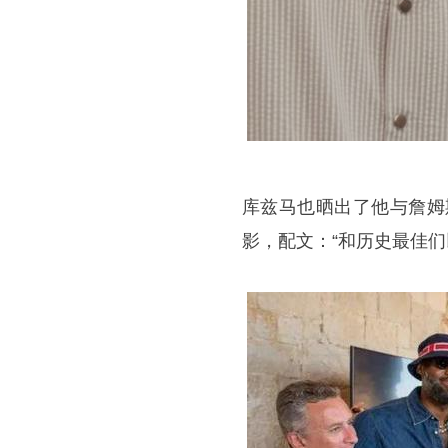
库兹马也晒出了他与詹姆
影，配文：“和历史最佳们