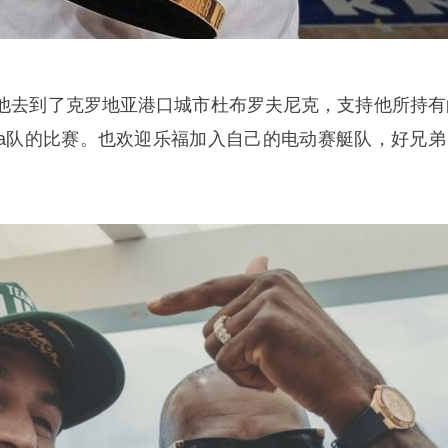
他去到了克罗地亚港口城市杜布罗夫尼克，支持他所持有
Ula队的比赛。也欢迎乐福加入自己的电动赛艇队，好兄弟