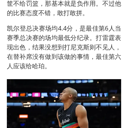
筐不给罚篮，那基本就是负作用。不过他
的比赛态度不错，敢打敢拼。
凯尔登总决赛场均4.4分，是最佳第6人当
赛季总决赛的场均最低分纪录。打雷霆表
现出色，结果没想到打尼克斯则不见人，
在替补席没有做到该做的事情，最佳第六
人应该给哈珀。