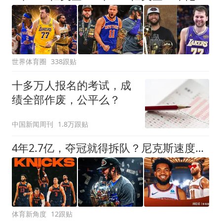
世界体育圈
338跟贴
十多万人报名的考试，成
绩全部作废，公平么？
中国新闻周刊
1.8万跟贴
4年2.7亿，夺冠就得拆队？尼克斯速度交易
体育新角度
12跟贴