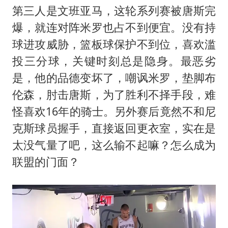
第三人是文班亚马，这轮系列赛被唐斯完
爆，就连对阵米罗也占不到便宜。没有持
球进攻威胁，篮板球保护不到位，喜欢滥
投三分球，关键时刻总是隐身。最恶劣
是，他的品德变坏了，嘲讽米罗，垫脚布
伦森，肘击唐斯，为了胜利不择手段，难
怪喜欢16年的骑士。另外赛后竟然不和尼
克斯球员握手，直接返回更衣室，实在是
太没气量了吧，这么输不起嘛？怎么成为
联盟的门面？