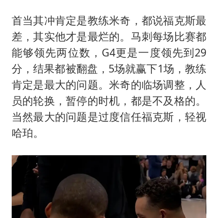
首当其冲肯定是教练米奇，都说福克斯最
差，其实他才是最烂的。马刺每场比赛都
能够领先两位数，G4更是一度领先到29
分，结果都被翻盘，5场就赢下1场，教练
肯定是最大的问题。米奇的临场调整，人
员的轮换，暂停的时机，都是不及格的。
当然最大的问题是过度信任福克斯，轻视
哈珀。