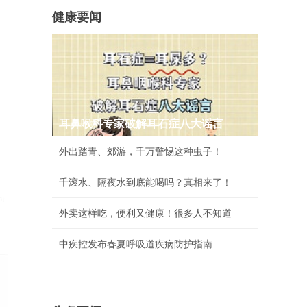
健康要闻
耳鼻喉科专家破解耳石症八大谣言
外出踏青、郊游，千万警惕这种虫子！
千滚水、隔夜水到底能喝吗？真相来了！
外卖这样吃，便利又健康！很多人不知道
中疾控发布春夏呼吸道疾病防护指南