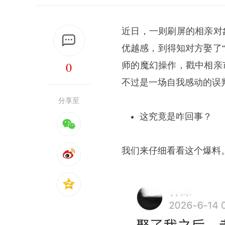
近日，一则刷屏的相亲对
优越感，到得知对方娶了
0
师的魔幻操作，戳中相亲
不过是一场自我感动的误
分享至
这究竟是咋回事？
我们来仔细看看这个爆料