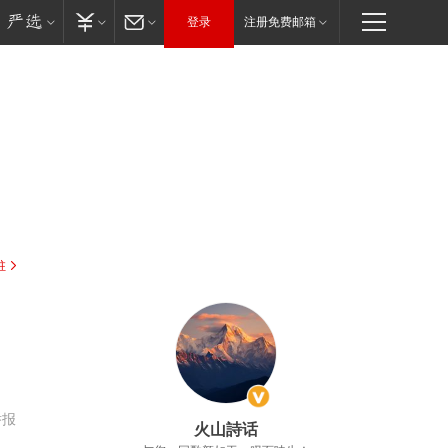
登录
注册免费邮箱
驻
举报
火山詩话