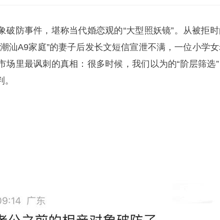
象破防事件，堪称当代婚恋观的“大型照妖镜”。从被拒时
“潮汕A9家庭”的妻子后发长文短信宣泄不满，一位小学女
市场里最讽刺的真相：很多时候，我们以为的“阶层筛选”
判。
。