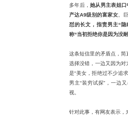
多年后，
她从男主表姐口
产达A9级别的富家女
。
怼的长文，指责男主“隐
称“当初拒绝你是因为没
这条短信里的矛盾点，简
选择没错，一边又因为对
是“美女，拒绝过不少追
男主“装穷试探”，一边
视。
针对此事，有网友表示，