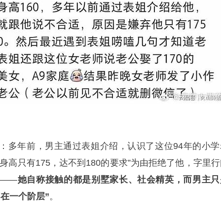
：多年前，男主通过表姐介绍，认识了这位94年的小学
身高只有175，达不到180的要求”为由拒绝了他，字里行
——
她自称接触的都是别墅家长、社会精英，而男主只
不在一个阶层”
。