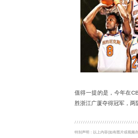
值得一提的是，今年在C
胜浙江广厦夺得冠军，两
特别声明：以上内容(如有图片或视频亦