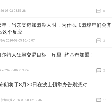
！
6-08-03 23:56:28
0
跟贴
0
那年，当东契奇加盟湖人时，为什么联盟球星们会齐
出这个反应
 2026-08-05 16:45:07
3
跟贴
3
凯尔特人狂飙交易目标：库里+约基奇加盟！
026-08-06 21:42:40
2
跟贴
2
-布朗将于8月30日在波士顿举办告别派对
青年报 2026-08-08 15:12:36
11
跟贴
11