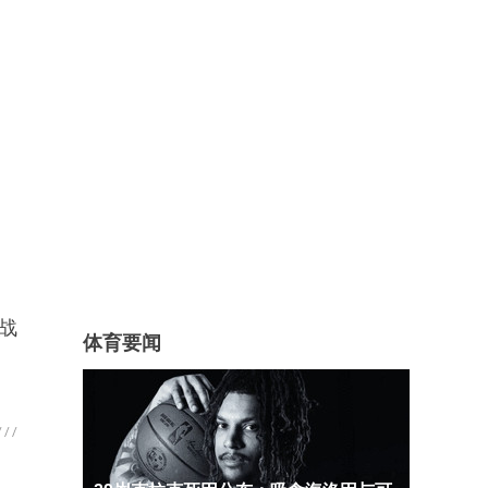
战
体育要闻