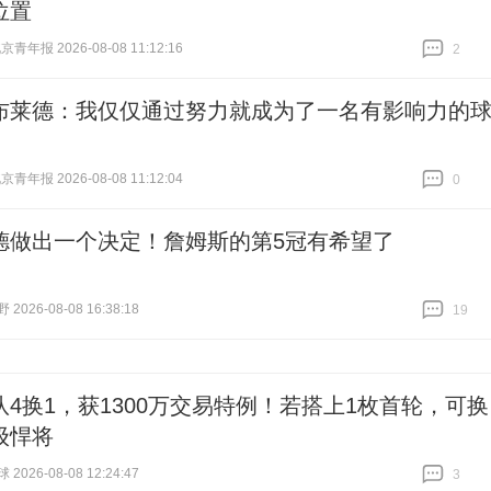
位置
青年报 2026-08-08 11:12:16
2
跟贴
2
布莱德：我仅仅通过努力就成为了一名有影响力的
青年报 2026-08-08 11:12:04
0
跟贴
0
德做出一个决定！詹姆斯的第5冠有希望了
026-08-08 16:38:18
19
跟贴
19
队4换1，获1300万交易特例！若搭上1枚首轮，可换
级悍将
026-08-08 12:24:47
3