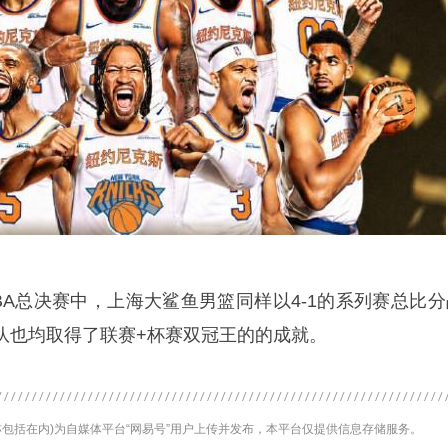
BA总决赛中，上海大鲨鱼男篮同样以4-1的系列赛总比分
队也均取得了联赛+杯赛双冠王的的成就。
包括在内)为自媒体平台“网易号”用户上传并发布，本平台仅提供信息存储服务。