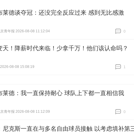
布莱德谈夺冠：还没完全反应过来 感到无比感激
青年报 2026-08-08 11:12:04
0
跟贴
0
A变天！降薪时代来临！少拿千万！他们该认命吗？
26-08-08 15:08:19
1
跟贴
1
布莱德：我一直保持耐心 球队上下都一直相信我
青年报 2026-08-08 11:12:09
0
跟贴
0
：尼克斯一直在与多名自由球员接触 以考虑填补第