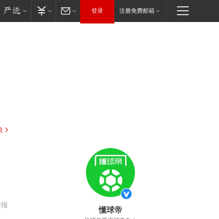
登录
注册免费邮箱
驻
举报
懂球帝