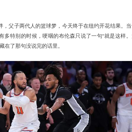
绊，父子两代人的篮球梦，今天终于在纽约开花结果。当
有多特别的时候，哽咽的布伦森只说了一句“就是这样。
都藏在了那句没说完的话里。