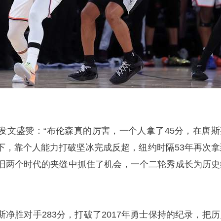
发文盛赞：“布伦森真的厉害，一个人拿了45分，在唐斯
下，靠个人能力打破坚冰完成反超，纽约时隔53年再次拿
新旧两个时代的夹缝中抓住了机会，一个二轮秀成长为历史
净胜对手283分，打破了2017年勇士保持的纪录，把历