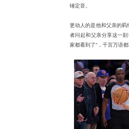
锤定音。
更动人的是他和父亲的羁
者问起和父亲分享这一刻
家都看到了”，千言万语