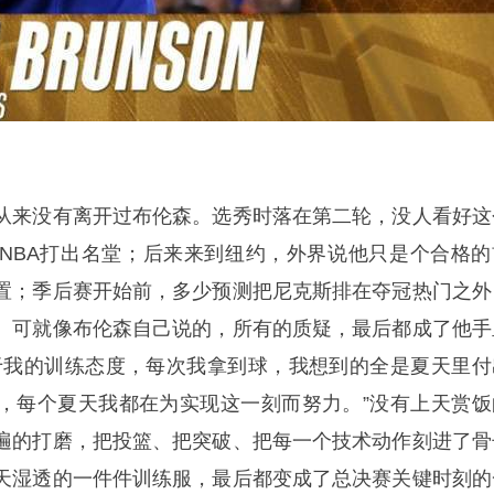
从来没有离开过布伦森。选秀时落在第二轮，没人看好这
NBA打出名堂；后来来到纽约，外界说他只是个合格的
置；季后赛开始前，多少预测把尼克斯排在夺冠热门之外
。可就像布伦森自己说的，所有的质疑，最后都成了他手
于我的训练态度，每次我拿到球，我想到的全是夏天里付
，每个夏天我都在为实现这一刻而努力。”没有上天赏饭
遍的打磨，把投篮、把突破、把每一个技术动作刻进了骨
天湿透的一件件训练服，最后都变成了总决赛关键时刻的