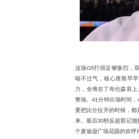
这场G5打得足够惨烈，
喘不过气，核心唐斯早早
力，全堆在了布伦森肩上
整场。41分钟出场时间，
要把比分拉开的时候，都
来。最后30秒反超那记
个麦迪逊广场花园的欢呼