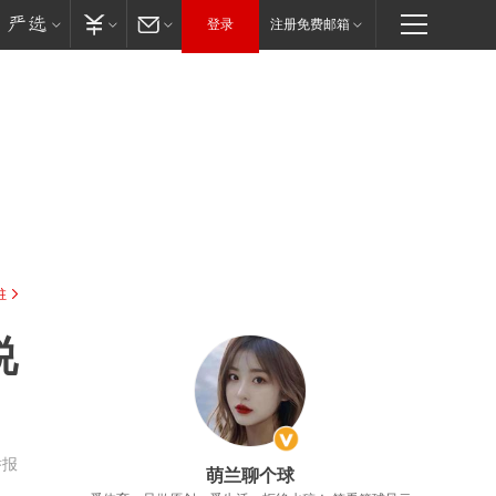
登录
注册免费邮箱
驻
说
举报
萌兰聊个球