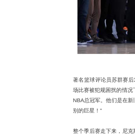
著名篮球评论员苏群赛后
场比赛被犯规困扰的情况
NBA总冠军。他们是在
别的巨星！”
整个季后赛走下来，尼克斯