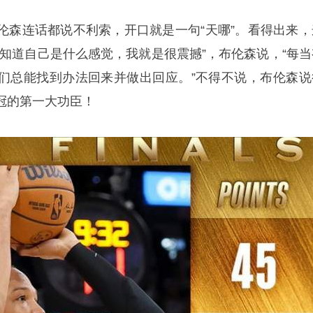
伦森连话都说不利索，开口就是一句“天哪”。看得出来，
不知道自己是什么感觉，我就是很震撼”，布伦森说，“每当
们总能找到办法回来并做出回应。”不得不说，布伦森说
冠的第一大功臣！