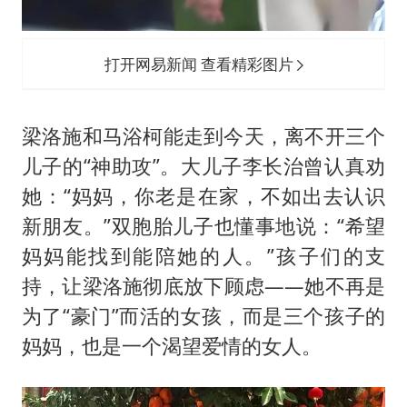
打开网易新闻 查看精彩图片
梁洛施和马浴柯能走到今天，离不开三个
儿子的“神助攻”。大儿子李长治曾认真劝
她：“妈妈，你老是在家，不如出去认识
新朋友。”双胞胎儿子也懂事地说：“希望
妈妈能找到能陪她的人。”孩子们的支
持，让梁洛施彻底放下顾虑——她不再是
为了“豪门”而活的女孩，而是三个孩子的
妈妈，也是一个渴望爱情的女人。