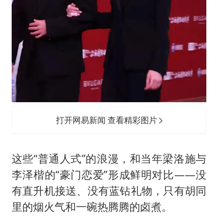
打开网易新闻 查看精彩图片
这些“普通人式”的浪漫，和当年梁洛施与
李泽楷的“豪门恋爱”形成鲜明对比——没
有直升机接送、没有蓝钻礼物，只有胡同
里的烟火气和一碗热腾腾的卤煮。