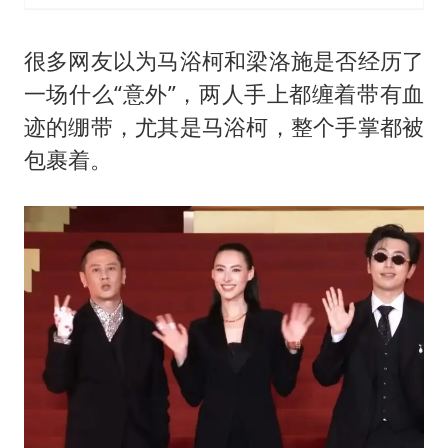
很多网友以为
马浴柯
和梁洛施是否经历了
一场什么“意外”，两人手上都缠着带有血
迹的绷带，尤其是马浴柯，整个手掌都被
包裹着。