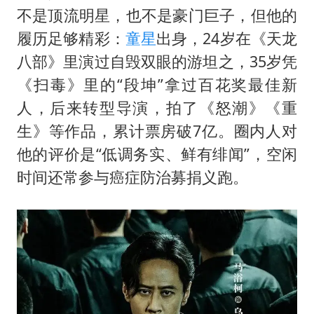
不是顶流明星，也不是豪门巨子，但他的
履历足够精彩：
童星
出身，24岁在《天龙
八部》里演过自毁双眼的游坦之，35岁凭
《扫毒》里的“段坤”拿过百花奖最佳新
人，后来转型导演，拍了《怒潮》《重
生》等作品，累计票房破7亿。圈内人对
他的评价是“低调务实、鲜有绯闻”，空闲
时间还常参与癌症防治募捐义跑。