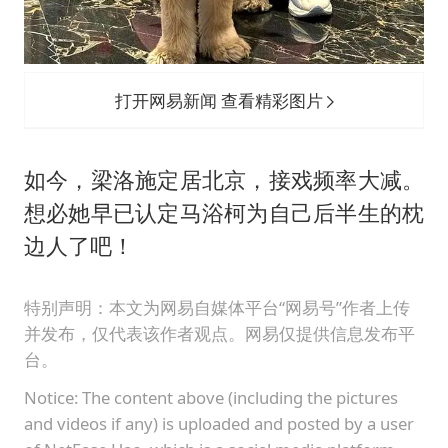
打开网易新闻 查看精彩图片
如今，梁洛施定居北京，接戏频率大减。
想必她早已认定马浴柯为自己后半生的枕
边人了吧！
特别声明：本文为网易自媒体平台“网易号”作者上传
并发布，仅代表该作者观点。网易仅提供信息发布平
台。
Notice: The content above (including the pictures
and videos if any) is uploaded and posted by a user