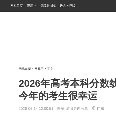
网易首页
应用
无障碍浏览
进入关怀版
网易首页
>
网易号
> 正文
2026年高考本科分
今年的考生很幸运
2026-06-14 12:00:51 来源:
教育导向分享
广东