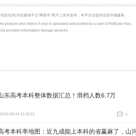
包括在内)为自媒体平台“网易号”用户上传并发布，本平台仅提供信息存储服务。
the pictures and videos if any) is uploaded and posted by a user of NetEase Hao,
nly provides information storage services.
26山东高考本科整体数据汇总！滑档人数6.7万
26-08-04 15:30:52
8
跟贴
8
26高考本科率地图：近九成能上本科的省赢麻了，山