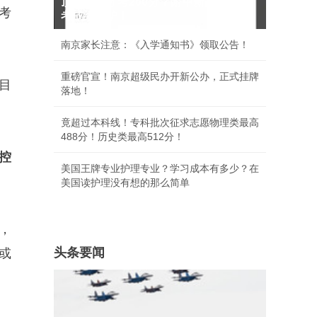
顶尖牛娃才考200分？附中新高一分班
考
考成绩出炉！
南京家长注意：《入学通知书》领取公告！
重磅官宣！南京超级民办开新公办，正式挂牌
目
落地！
竟超过本科线！专科批次征求志愿物理类最高
488分！历史类最高512分！
控
美国王牌专业护理专业？学习成本有多少？在
美国读护理没有想的那么简单
，
头条要闻
或