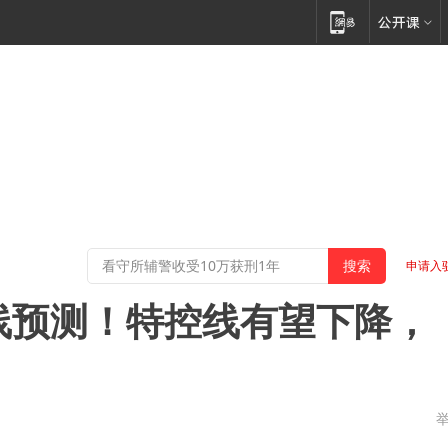
申请入
数线预测！特控线有望下降，