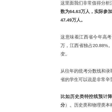
这里面我们非常值得分析
数为64.63万人，实际参
47.49万人。
这意味着江西省今年高考
万，江西省独占20.8
变。
从往年的统考分数线和录
省的学生可以说是非常辛
比如历史类特控线预计降到
分
）。历史类和物理类本科