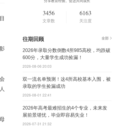
分享教育经验。促进共同成长
3456
6163
目
文章数
关注度
往期回顾
全部
影
2026年录取分数倒数4所985高校，均跌破
600分，大量学生成功捡漏！
2026-08-06 20:03
会
双一流名单预测！这4所高校基本入围，被
录取的学生捡漏成功
人
2026-08-01 22:41
2026年高考最难招生的4个专业，未来发
展前景堪忧，毕业即容易失业！
分母
2026-07-31 21:32