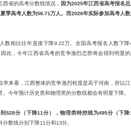
江西省的高考分数线情况，
因为2025年江西省高考报名总
加夏季高考人数为56.71万人。而2026年实际参加高考人
人数相比往年直接下降9.22万。全国高考报名人数下降4
8%。因此，今年江西省高考的竞争激烈态势将会得到明显的
取率来看，江西整体的竞争激烈程度是高于河南，所以江
苦。今年预计历史类和物理类的分数线都会有明显下降。
528分（下降11分），物理类特控线为495分（下降1
分数线分别下降11分和13分。