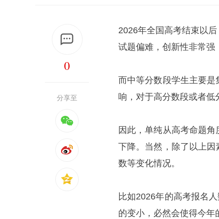
2026年全国高考结束
试题偏难，创新性非常强
0
而中等分数段学生主要是
响，对于高分数段或者低
分享至
因此，单纯从高考命题角
下降。当然，除了以上因
数等变化情况。
比如2026年的高考报名人
的变小，必然会使得今年