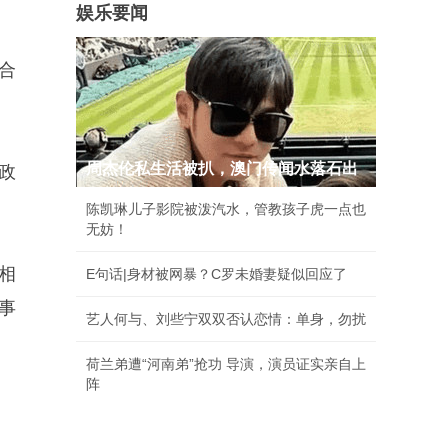
娱乐要闻
合
周杰伦私生活被扒，澳门传闻水落石出
政
。
陈凯琳儿子影院被泼汽水，管教孩子虎一点也
无妨！
相
E句话|身材被网暴？C罗未婚妻疑似回应了
事
艺人何与、刘些宁双双否认恋情：单身，勿扰
荷兰弟遭“河南弟”抢功 导演，演员证实亲自上
阵