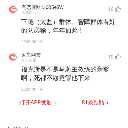
有态度网友03SeSW
16
江苏连云港
下跪（太监）群体、智障群体看好
的队必输，年年如此！
2026-06-14
火星网友
15
来自火星
福克斯是不是马刺主教练的亲爹
啊，死都不愿意管他下来
2026-06-14
打开APP发贴
81
条跟贴