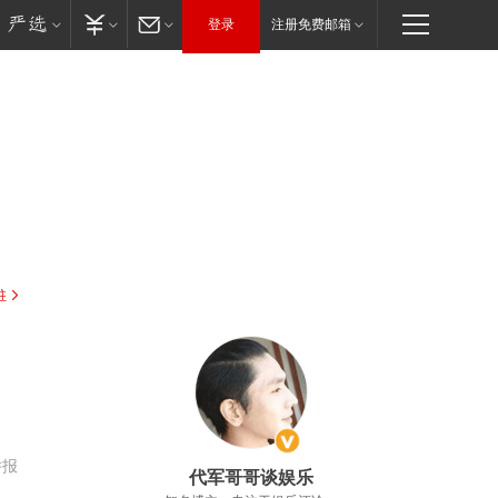
登录
注册免费邮箱
驻
举报
代军哥哥谈娱乐