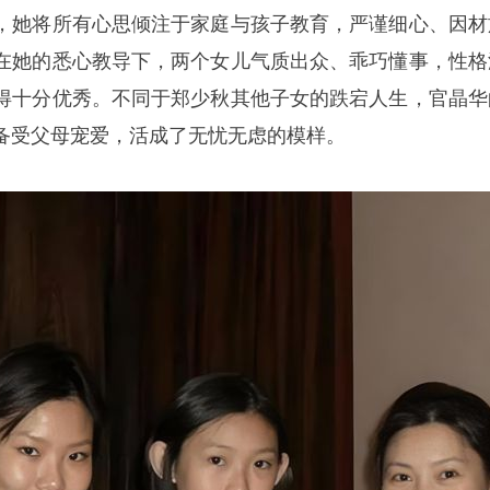
，她将所有心思倾注于家庭与孩子教育，严谨细心、因材
在她的悉心教导下，两个女儿气质出众、乖巧懂事，性格
得十分优秀。不同于郑少秋其他子女的跌宕人生，官晶华
备受父母宠爱，活成了无忧无虑的模样。