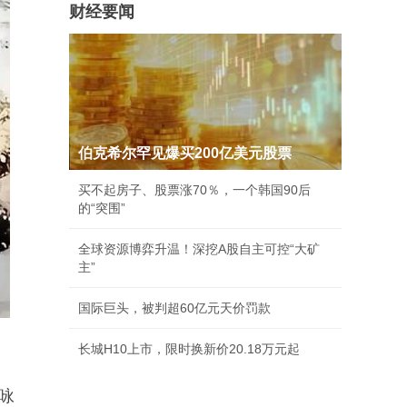
财经要闻
伯克希尔罕见爆买200亿美元股票
买不起房子、股票涨70％，一个韩国90后
的“突围”
全球资源博弈升温！深挖A股自主可控“大矿
主”
国际巨头，被判超60亿元天价罚款
长城H10上市，限时换新价20.18万元起
咏