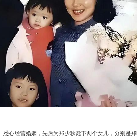
、悉心经营婚姻，先后为郑少秋诞下两个女儿，分别是郑