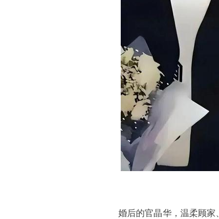
婚后的官晶华，温柔顾家