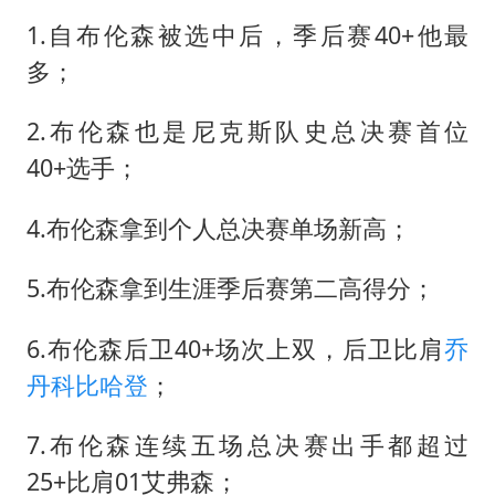
1.自布伦森被选中后，季后赛40+他最
多；
2.布伦森也是尼克斯队史总决赛首位
40+选手；
4.布伦森拿到个人总决赛单场新高；
5.布伦森拿到生涯季后赛第二高得分；
6.布伦森后卫40+场次上双，后卫比肩
乔
丹
科比
哈登
；
7.布伦森连续五场总决赛出手都超过
25+比肩01艾弗森；