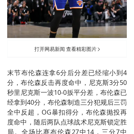
打开网易新闻 查看精彩图片
末节布伦森连拿6分后分差已经缩小到4
分，布伦森反击再度命中，尼克斯3分50
秒里尼克斯一波10-0扳平分差，布伦森已
经拿到40分，布伦森制造三分犯规后三罚
全中反超，OG暴扣得分，布伦森抛投再
度命中，随后两队点球战术尼克斯锁定胜
局。全场比赛布伦森27中14，三分7中