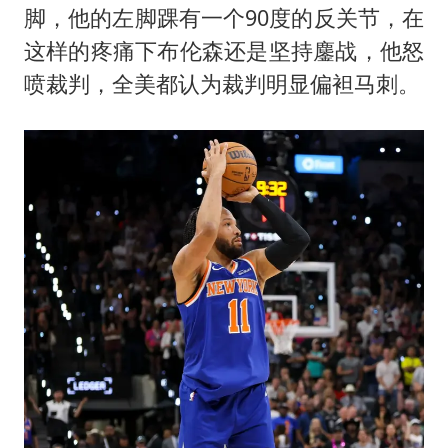
脚，他的左脚踝有一个90度的反关节，在
这样的疼痛下布伦森还是坚持鏖战，他怒
喷裁判，全美都认为裁判明显偏袒马刺。