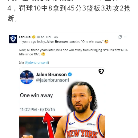
4，罚球10中8拿到45分3篮板3助攻2抢
断。