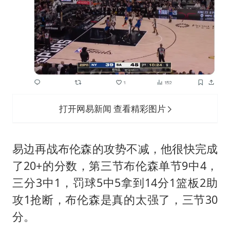
打开网易新闻 查看精彩图片
易边再战布伦森的攻势不减，他很快完成
了20+的分数，第三节布伦森单节9中4，
三分3中1，罚球5中5拿到14分1篮板2助
攻1抢断，布伦森是真的太强了，三节30
分。