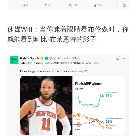
休媒Will：当你眯着眼睛看布伦森时，你
就能看到科比-布莱恩特的影子。