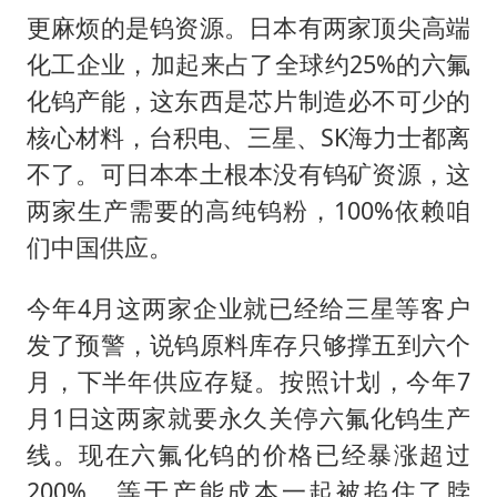
更麻烦的是钨资源。日本有两家顶尖高端
化工企业，加起来占了全球约25%的六氟
化钨产能，这东西是芯片制造必不可少的
核心材料，台积电、三星、SK海力士都离
不了。可日本本土根本没有钨矿资源，这
两家生产需要的高纯钨粉，100%依赖咱
们中国供应。
今年4月这两家企业就已经给三星等客户
发了预警，说钨原料库存只够撑五到六个
月，下半年供应存疑。按照计划，今年7
月1日这两家就要永久关停六氟化钨生产
线。现在六氟化钨的价格已经暴涨超过
200%，等于产能成本一起被掐住了脖