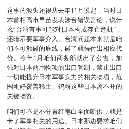
这事的源头还得从去年11月说起，当时日
本首相
高市早苗
发表涉台错误言论，说什
么“台湾有事可能对日本构成存亡危机”，
还暗示要军事介入。台湾问题本来就是咱
们不可触碰的底线，碰了就得付出相应代
价。今年1月咱们商务部就出了公告，加
强对日本两用物项的出口管制，禁止出口
一切能提升日本军事实力的相关物项，范
围刚好覆盖稀土、钨粉这些日本离不开的
关键物资。
咱们可不是不分青红皂白全面断供，就是
卡了军事相关的用途。日本那边要求咱们