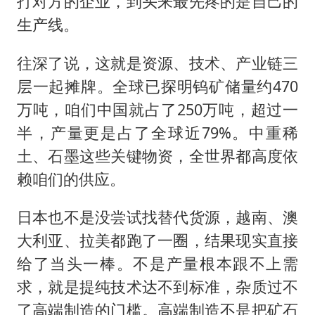
打对方的企业，到头来最先疼的是自己的
生产线。
往深了说，这就是资源、技术、产业链三
层一起摊牌。全球已探明钨矿储量约470
万吨，咱们中国就占了250万吨，超过一
半，产量更是占了全球近79%。中重稀
土、石墨这些关键物资，全世界都高度依
赖咱们的供应。
日本也不是没尝试找替代货源，越南、澳
大利亚、拉美都跑了一圈，结果现实直接
给了当头一棒。不是产量根本跟不上需
求，就是提纯技术达不到标准，杂质过不
了高端制造的门槛。高端制造不是把矿石