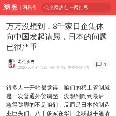
网易号
全网热点 一网打尽
万万没想到，8千家日企集体
向中国发起请愿，日本的问题
已很严重
老范谈史
4
2026-06-14 11:30
·河南
·优质历史领域创作者
很多人一开始都觉得，咱们的稀土管制就
是一次普通外贸调整，没想到闹到最后，
急得跳脚的不是咱们，反而是日本的制造
业巨头们。八千多家在华日企联起手递请