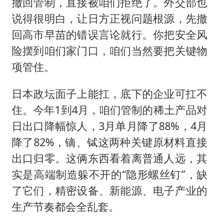
撤回管制，直接被咱们拒绝了。外交部也
说得很明白，让日方正视问题根源，先撤
回高市早苗的错误言论就行。你把安全风
险摆到咱们家门口，咱们当然要把关键物
项管住。
日本政坛面子上能扛，底下的企业可扛不
住。今年1到4月，咱们管制的稀土产品对
日出口降幅惊人，3月单月降了88%，4月
降了82%，镝、铽这两种关键原材料直接
出口归零。这俩东西看着离普通人远，其
实是高端制造躲不开的“隐形螺丝钉”，缺
了它们，精密设备、新能源、电子产业的
生产节奏都会全乱套。