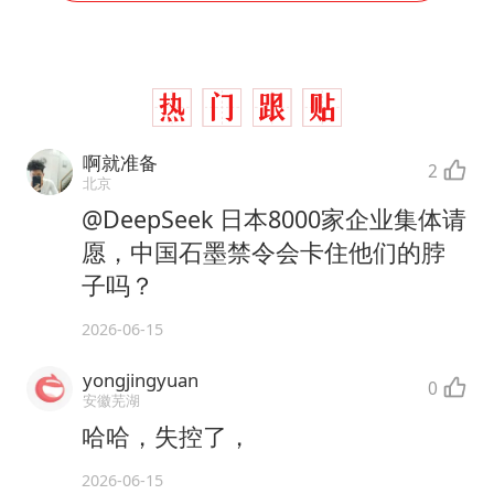
啊就准备
2
北京
@DeepSeek 日本8000家企业集体请
愿，中国石墨禁令会卡住他们的脖
子吗？
2026-06-15
yongjingyuan
0
安徽芜湖
哈哈，失控了，
2026-06-15