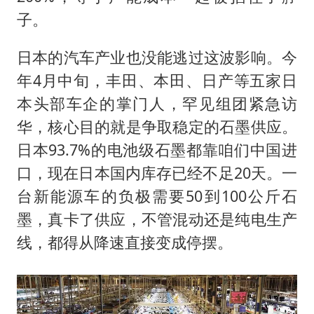
子。
日本的汽车产业也没能逃过这波影响。今
年4月中旬，丰田、本田、日产等五家日
本头部车企的掌门人，罕见组团紧急访
华，核心目的就是争取稳定的石墨供应。
日本93.7%的电池级石墨都靠咱们中国进
口，现在日本国内库存已经不足20天。一
台新能源车的负极需要50到100公斤石
墨，真卡了供应，不管混动还是纯电生产
线，都得从降速直接变成停摆。