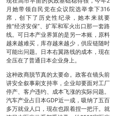
现在高市早苗的执政基础稳得很，今年2
月她带领自民党在众议院选举拿下316
席，创下了历史性纪录，她本来就要
推“经济安保”、扩军和军火出口那一套路
线。可日本产业界算的是另一本账，原料
越来越难买，库存越来越少，供应链随时
可能出问题。日本右翼路线的成本，现在
全压在了普通日本企业身上。
这种政商脱节真的太要命。政客在镜头前
讲安全叙事刷支持率，企业却要面对工厂
停产、客户违约、成本飞涨的实际问题。
汽车产业占日本GDP近一成，吸纳了五百
多万就业人口，现在也跟着捏一把汗。就