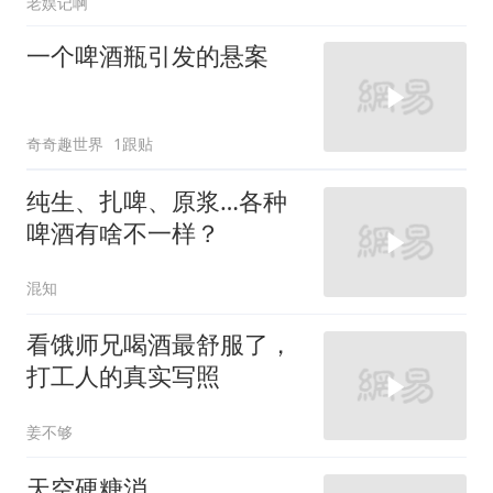
老娱记啊
一个啤酒瓶引发的悬案
奇奇趣世界
1跟贴
纯生、扎啤、原浆…各种
啤酒有啥不一样？
混知
看饿师兄喝酒最舒服了，
打工人的真实写照
姜不够
天空硬糖消