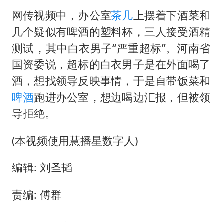
网传视频中，办公室
茶几
上摆着下酒菜和
几个疑似有啤酒的塑料杯，三人接受酒精
测试，其中白衣男子“严重超标”。河南省
国资委说，超标的白衣男子是在外面喝了
酒，想找领导反映事情，于是自带饭菜和
啤酒
跑进办公室，想边喝边汇报，但被领
导拒绝。
(本视频使用慧播星数字人)
编辑: 刘圣韬
责编: 傅群