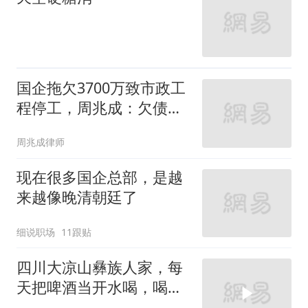
国企拖欠3700万致市政工
程停工，周兆成：欠债应
当还钱，执行不能打折扣
周兆成律师
现在很多国企总部，是越
来越像晚清朝廷了
细说职场
11跟贴
四川大凉山彝族人家，每
天把啤酒当开水喝，喝醉
了直接睡在马路上