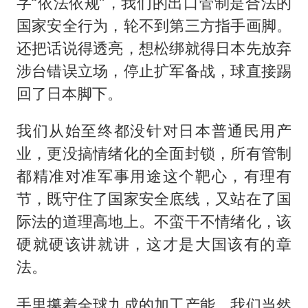
字“依法依规”，我们的出口管制是合法的
国家安全行为，轮不到第三方指手画脚。
还把话说得透亮，想松绑就得日本先放弃
涉台错误立场，停止扩军备战，球直接踢
回了日本脚下。
我们从始至终都没针对日本普通民用产
业，更没搞情绪化的全面封锁，所有管制
都精准对准军事用途这个靶心，有理有
节，既守住了国家安全底线，又站在了国
际法的道理高地上。不蛮干不情绪化，该
硬就硬该讲就讲，这才是大国该有的章
法。
手里攥着全球九成的加工产能，我们当然