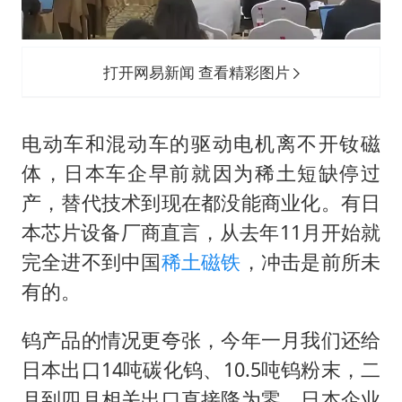
打开网易新闻 查看精彩图片
电动车和混动车的驱动电机离不开钕磁
体，日本车企早前就因为稀土短缺停过
产，替代技术到现在都没能商业化。有日
本芯片设备厂商直言，从去年11月开始就
完全进不到中国
稀土磁铁
，冲击是前所未
有的。
钨产品的情况更夸张，今年一月我们还给
日本出口14吨碳化钨、10.5吨钨粉末，二
月到四月相关出口直接降为零。日本企业