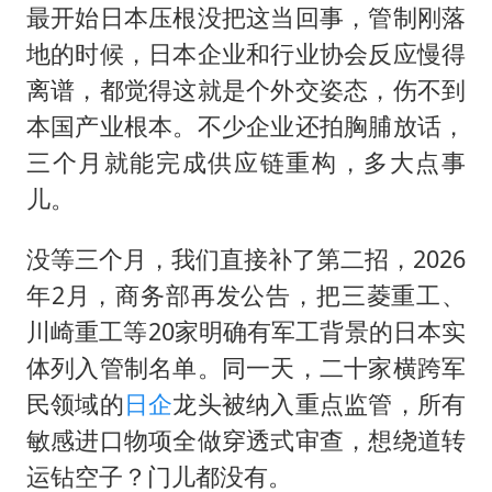
最开始日本压根没把这当回事，管制刚落
地的时候，日本企业和行业协会反应慢得
离谱，都觉得这就是个外交姿态，伤不到
本国产业根本。不少企业还拍胸脯放话，
三个月就能完成供应链重构，多大点事
儿。
没等三个月，我们直接补了第二招，2026
年2月，商务部再发公告，把三菱重工、
川崎重工等20家明确有军工背景的日本实
体列入管制名单。同一天，二十家横跨军
民领域的
日企
龙头被纳入重点监管，所有
敏感进口物项全做穿透式审查，想绕道转
运钻空子？门儿都没有。