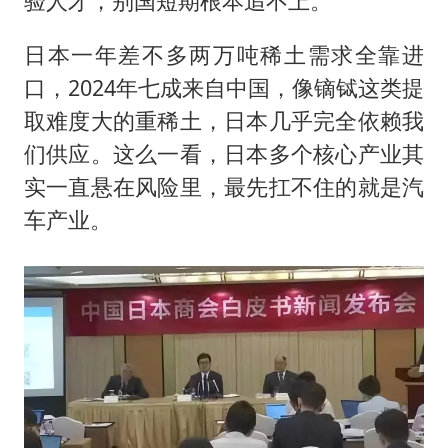
验人才，别国短期根本追不上。
日本一年差不多两万吨稀土需求全靠进
口，2024年七成来自中国，像镝铽这类提
取难度大的重稀土，日本几乎完全依赖我
们供应。这么一看，日本多个核心产业其
实一直悬在风险里，最先扛不住的就是汽
车产业。