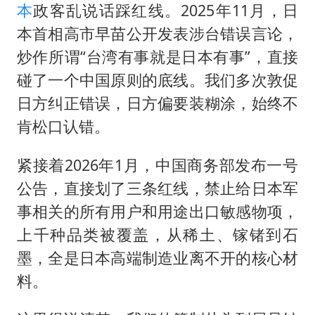
本
政客乱说话踩红线。2025年11月，日
本首相
高市早苗
公开发表涉台错误言论，
炒作所谓“台湾有事就是日本有事”，直接
碰了一个中国原则的底线。我们多次敦促
日方纠正错误，日方偏要装糊涂，始终不
肯松口认错。
紧接着2026年1月，中国商务部发布一号
公告，直接划了三条红线，禁止给日本军
事相关的所有用户和用途出口敏感物项，
上千种品类被覆盖，从稀土、镓锗到石
墨，全是日本高端制造业离不开的核心材
料。