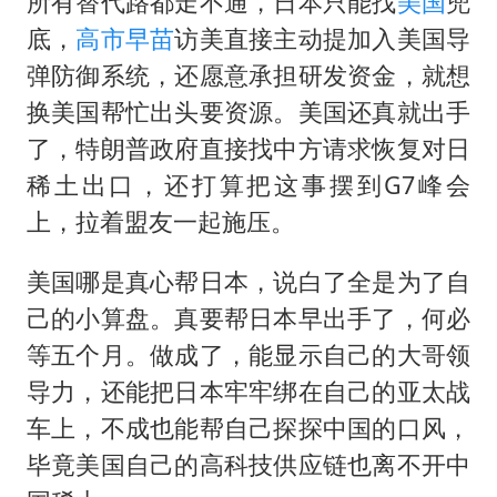
所有替代路都走不通，日本只能找
美国
兜
底，
高市早苗
访美直接主动提加入美国导
弹防御系统，还愿意承担研发资金，就想
换美国帮忙出头要资源。美国还真就出手
了，特朗普政府直接找中方请求恢复对日
稀土出口，还打算把这事摆到G7峰会
上，拉着盟友一起施压。
美国哪是真心帮日本，说白了全是为了自
己的小算盘。真要帮日本早出手了，何必
等五个月。做成了，能显示自己的大哥领
导力，还能把日本牢牢绑在自己的亚太战
车上，不成也能帮自己探探中国的口风，
毕竟美国自己的高科技供应链也离不开中