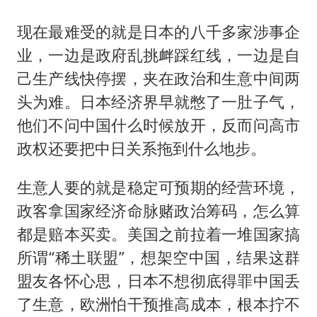
现在最难受的就是日本的八千多家涉事企
业，一边是政府乱挑衅踩红线，一边是自
己生产线快停摆，夹在政治和生意中间两
头为难。日本经济界早就憋了一肚子气，
他们不问中国什么时候放开，反而问高市
政权还要把中日关系拖到什么地步。
生意人要的就是稳定可预期的经营环境，
政客拿国家经济命脉赌政治筹码，怎么算
都是赔本买卖。美国之前拉着一堆国家搞
所谓“稀土联盟”，想架空中国，结果这群
盟友各怀心思，日本不想彻底得罪中国丢
了生意，欧洲怕干预推高成本，根本拧不