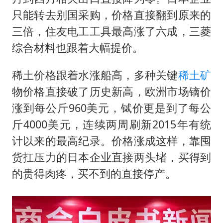
只能转去别国采购，价格直接翻到原来的
三倍，住友电工工具最高涨了六成，三菱
综合材料也跟着大幅提价。
稀土价格跟着水涨船高，多种关键
稀土矿
物价格直接破了历史新高，欧洲市场镝价
涨到每公斤960美元，铽价更是到了每公
斤4000美元，连续两周刷新2015年有统
计以来的最高纪录。价格涨成这样，靠囤
货扛压力的日本企业直接两头堵，买得到
的贵得肉疼，买不到的直接停产。