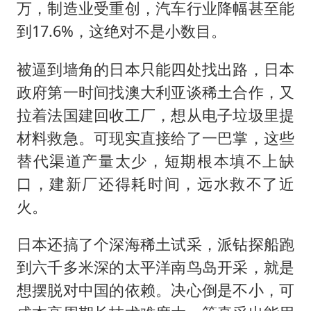
万，制造业受重创，汽车行业降幅甚至能
到17.6%，这绝对不是小数目。
被逼到墙角的日本只能四处找出路，日本
政府第一时间找澳大利亚谈稀土合作，又
拉着法国建回收工厂，想从电子垃圾里提
材料救急。可现实直接给了一巴掌，这些
替代渠道产量太少，短期根本填不上缺
口，建新厂还得耗时间，远水救不了近
火。
日本还搞了个深海稀土试采，派钻探船跑
到六千多米深的太平洋南鸟岛开采，就是
想摆脱对中国的依赖。决心倒是不小，可