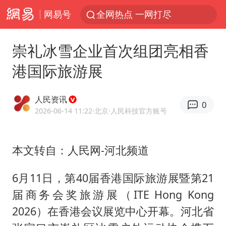
网易号
全网热点 一网打尽
崇礼冰雪企业首次组团亮相香
港国际旅游展
人民资讯
0
2026-06-14 11:22
·北京
·人民科技官方账号
本文转自：人民网-河北频道
6月11日，第40届香港国际旅游展暨第21
届商务会奖旅游展（ITE Hong Kong
2026）在香港会议展览中心开幕。河北省