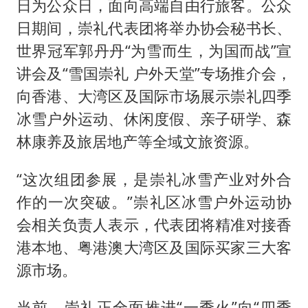
日为公众日，面向高端自由行旅客。公众
日期间，崇礼代表团将举办协会秘书长、
世界冠军郭丹丹“为雪而生，为国而战”宣
讲会及“雪国崇礼 户外天堂”专场推介会，
向香港、大湾区及国际市场展示崇礼四季
冰雪户外运动、休闲度假、亲子研学、森
林康养及旅居地产等全域文旅资源。
“这次组团参展，是崇礼冰雪产业对外合
作的一次突破。”崇礼区冰雪户外运动协
会相关负责人表示，代表团将精准对接香
港本地、粤港澳大湾区及国际买家三大客
源市场。
当前，崇礼正全面推进“一季火”向“四季