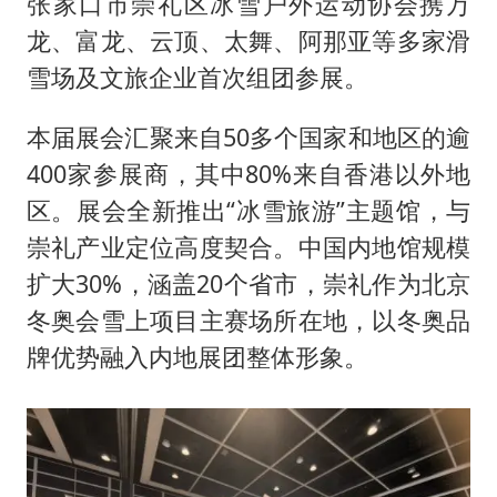
张家口市崇礼区冰雪户外运动协会携万
龙、富龙、云顶、太舞、阿那亚等多家滑
雪场及文旅企业首次组团参展。
本届展会汇聚来自50多个国家和地区的逾
400家参展商，其中80%来自香港以外地
区。展会全新推出“冰雪旅游”主题馆，与
崇礼产业定位高度契合。中国内地馆规模
扩大30%，涵盖20个省市，崇礼作为北京
冬奥会雪上项目主赛场所在地，以冬奥品
牌优势融入内地展团整体形象。