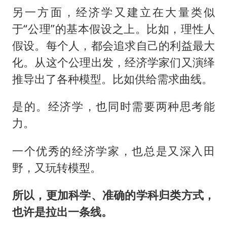
另一方面，经济学又建立在大量类似
于“公理”的基本假设之上。比如，理性人
假设。每个人，都会追求自己的利益最大
化。从这个公理出发，经济学家们又演绎
推导出了各种模型。比如供给需求曲线。
是的。经济学，也同时需要两种思考能
力。
一个优秀的经济学家，也总是又深入田
野，又玩转模型。
所以，更加科学、准确的学科归类方式，
也许是拉出一条线。