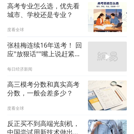
高考专业怎么选，优先看
城市、学校还是专业？
度看全球
张桂梅连续16年送考！ 回
应"放狠话""嘴上说赶紧走
吧，走了以后觉得心里空
每日经济新闻
空的"
高三模考分数和真实高考
分数，一般会差多少？
度看全球
反正买不到高端光刻机，
中国尝试用新技术做出