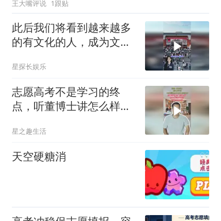
王大嘴评说
1跟贴
此后我们将看到越来越多
的有文化的人，成为文化
艺术工作者
星探长娱乐
志愿高考不是学习的终
点，听董博士讲怎么样对
待高考
星之趣生活
天空硬糖消