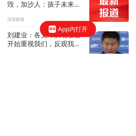
毁，加沙人：孩子未来已
被摧毁
澎湃新闻
App内打开
刘建业：各支球队现在都
开始重视我们，反观我们
战术变化不足
懂球帝
上海突如其来的大暴雨，
市区很多路段全面积水，
无法排出的原因是什么？
贵重物品爱美食
魏祥鑫替补建功助欧塞尔
战平特鲁瓦 中国足球未来
可期