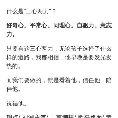
什么是“三心两力”？
好奇心。平常心。同理心。自驱力。意志
力。
只要有这三心两力，无论孩子选择了什么
样的道路，我都相信，他早晚是要发光发
热的。
而我们要做的，就是看着他，信任他，陪
伴他。
祝福他。
观点
/ 刘润
主笔
/ 二蔓
编辑
/ 歌平
版面
/ 黄