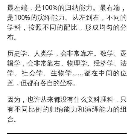
最左端，是100%的归纳能力。最右端，
是100%的演绎能力。从左到右，不同的
学科，按照不同的配比，形成均匀的分
布。
历史学、人类学，会非常靠左。数学、逻
辑学，会非常靠右。物理学、经济学、法
学、社会学、生物学......都在中间的位
置，但都有各自的坐标。
因为，也许从来都没有什么文科理科，只
有不同比例的归纳能力和演绎能力的组
合。