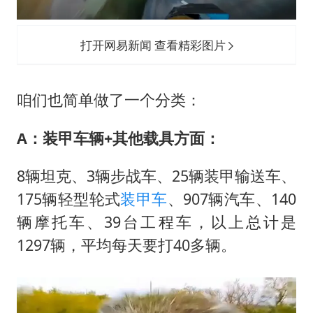
打开网易新闻 查看精彩图片
咱们也简单做了一个分类：
A：装甲车辆+其他载具方面：
8辆坦克、3辆步战车、25辆装甲输送车、
175辆轻型轮式
装甲车
、907辆汽车、140
辆摩托车、39台工程车，以上总计是
1297辆，平均每天要打40多辆。