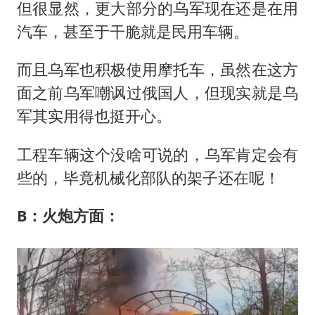
但很显然，更大部分的乌军现在还是在用
汽车，甚至于干脆就是民用车辆。
而且乌军也积极使用摩托车，虽然在这方
面之前乌军嘲讽过俄国人，但现实就是乌
军其实用得也挺开心。
工程车辆这个没啥可说的，乌军肯定会有
些的，毕竟机械化部队的架子还在呢！
B：火炮方面：