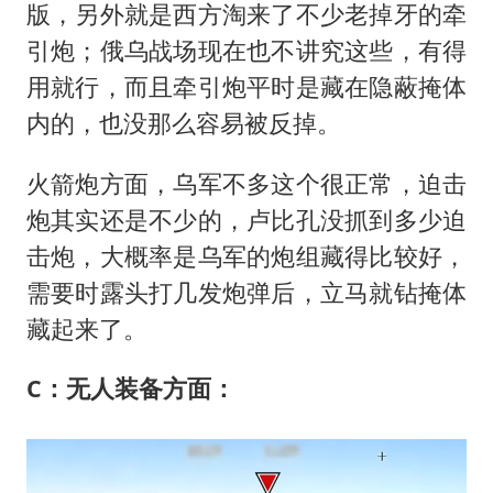
版，另外就是西方淘来了不少老掉牙的牵
引炮；俄乌战场现在也不讲究这些，有得
用就行，而且牵引炮平时是藏在隐蔽掩体
内的，也没那么容易被反掉。
火箭炮方面，乌军不多这个很正常，迫击
炮其实还是不少的，卢比孔没抓到多少迫
击炮，大概率是乌军的炮组藏得比较好，
需要时露头打几发炮弹后，立马就钻掩体
藏起来了。
C：无人装备方面：