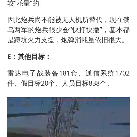
较“耗量”的。
因此炮兵尚不能被无人机所替代，现在俄
乌两军的炮兵很少会“快打快撤”，基本都
是蹲坑火力支援，炮弹消耗量依旧很大。
E：其他目标：
雷达电子战装备181套、通信系统1702
件、假目标20个、人员目标838个。