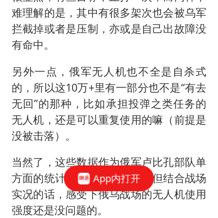
难理解的是，其中有很多架次也会被乌军
拦截掉或者是压制，亦或是自己出故障没
有命中。
另外一点，俄军无人机也不全是自杀式
的，所以这10万+里有一部分也不是“有去
无回”的那种，比如承担投弹之类任务的
无人机，还是可以重复使用的嘛（前提是
没被击落）。
当然了，这些数据作为俄军卢比孔部队单
方面的统计，也就是个参考。但结合战场
App内打开
实况的话，感受下俄乌战场的无人机使用
强度还是没问题的。