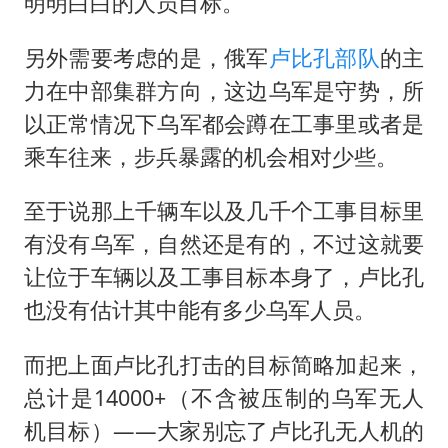
明明白白的人员目标。
另外需要考虑的是，俄军
卢比孔部队
的主
力在中部集群方向，这边乌军是守势，所
以正常情况下乌军都会蹲在工事里或者是
乘车往来，步兵暴露的机会相对少些。
至于说那上千辆车以及几千个工事目标里
有没有乌军，自然还是有的，不过这就要
让位于车辆以及工事目标本身了，卢比孔
也没有估计其中能有多少乌军人员。
而把上面卢比孔打击的目标简略加起来，
总计是14000+（不含被压制的乌军无人
机目标）——大家别忘了卢比孔无人机的