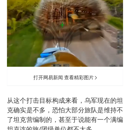
打开网易新闻 查看精彩图片
从这个打击目标构成来看，乌军现在的坦
克确实是不多，恐怕大部分旅队是维持不
了坦克营编制的，甚至于说能有一个满编
坦克连的旅/团级单位都不太多。