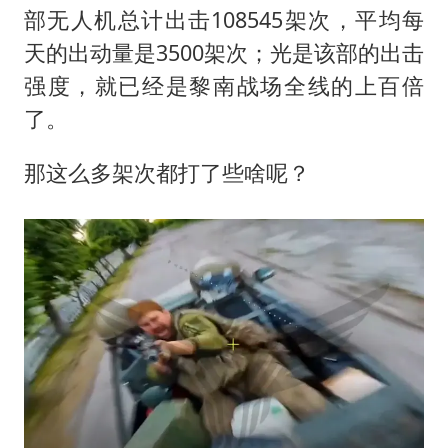
部无人机总计出击108545架次，平均每
天的出动量是3500架次；光是该部的出击
强度，就已经是黎南战场全线的上百倍
了。
那这么多架次都打了些啥呢？