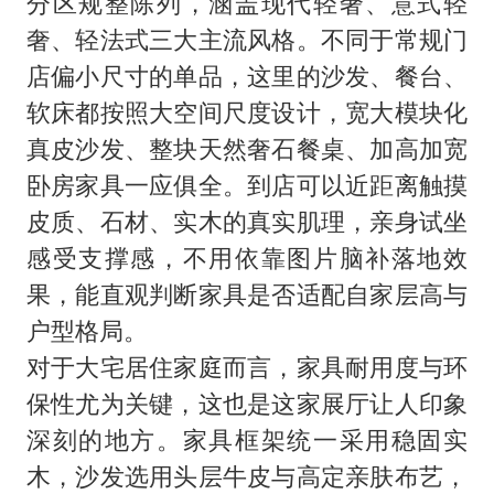
分区规整陈列，涵盖现代轻奢、意式轻
奢、轻法式三大主流风格。不同于常规门
店偏小尺寸的单品，这里的沙发、餐台、
软床都按照大空间尺度设计，宽大模块化
真皮沙发、整块天然奢石餐桌、加高加宽
卧房家具一应俱全。到店可以近距离触摸
皮质、石材、实木的真实肌理，亲身试坐
感受支撑感，不用依靠图片脑补落地效
果，能直观判断家具是否适配自家层高与
户型格局。
对于大宅居住家庭而言，家具耐用度与环
保性尤为关键，这也是这家展厅让人印象
深刻的地方。家具框架统一采用稳固实
木，沙发选用头层牛皮与高定亲肤布艺，