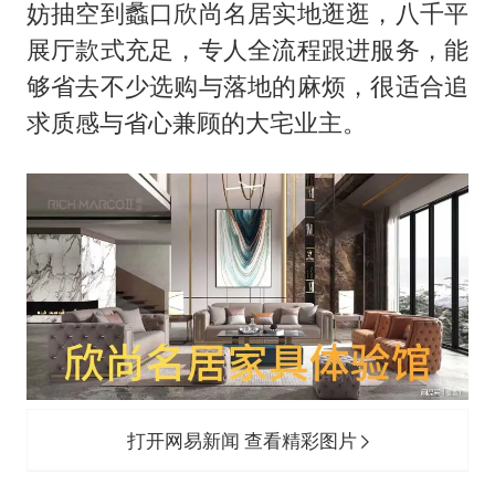
妨抽空到蠡口欣尚名居实地逛逛，八千平
展厅款式充足，专人全流程跟进服务，能
够省去不少选购与落地的麻烦，很适合追
求质感与省心兼顾的大宅业主。
打开网易新闻 查看精彩图片