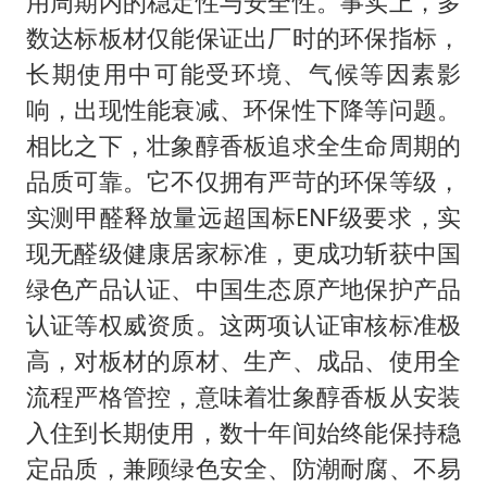
用周期内的稳定性与安全性。事实上，多
数达标板材仅能保证出厂时的环保指标，
长期使用中可能受环境、气候等因素影
响，出现性能衰减、环保性下降等问题。
相比之下，壮象醇香板追求全生命周期的
品质可靠。它不仅拥有严苛的环保等级，
实测甲醛释放量远超国标ENF级要求，实
现无醛级健康居家标准，更成功斩获中国
绿色产品认证、中国生态原产地保护产品
认证等权威资质。这两项认证审核标准极
高，对板材的原材、生产、成品、使用全
流程严格管控，意味着壮象醇香板从安装
入住到长期使用，数十年间始终能保持稳
定品质，兼顾绿色安全、防潮耐腐、不易