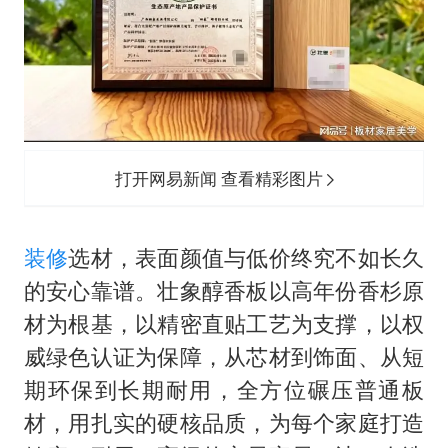
打开网易新闻 查看精彩图片
装修
选材，表面颜值与低价终究不如长久
的安心靠谱。壮象醇香板以高年份香杉原
材为根基，以精密直贴工艺为支撑，以权
威绿色认证为保障，从芯材到饰面、从短
期环保到长期耐用，全方位碾压普通板
材，用扎实的硬核品质，为每个家庭打造