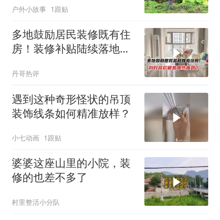
户外小故事
1跟贴
多地鼓励居民装修既有住
房！装修补贴陆续落地，
利好背后藏着哪些难题？
丹哥热评
遇到这种奇形怪状的吊顶
装饰线条如何精准放样？
小七动画
1跟贴
婆婆这座山里的小院，装
修的也差不多了
村里整活小分队