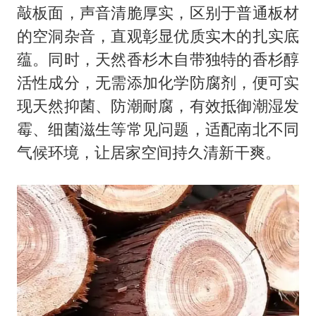
敲板面，声音清脆厚实，区别于普通板材
的空洞杂音，直观彰显优质实木的扎实底
蕴。同时，天然香杉木自带独特的香杉醇
活性成分，无需添加化学防腐剂，便可实
现天然抑菌、防潮耐腐，有效抵御潮湿发
霉、细菌滋生等常见问题，适配南北不同
气候环境，让居家空间持久清新干爽。