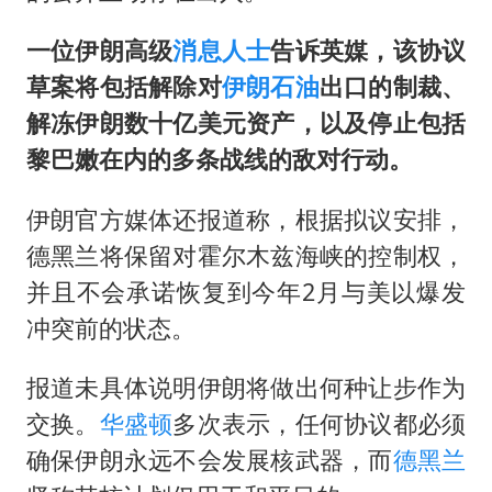
一位伊朗高级
消息人士
告诉英媒，该协议
草案将包括解除对
伊朗石油
出口的制裁、
解冻伊朗数十亿美元资产，以及停止包括
黎巴嫩在内的多条战线的敌对行动。
伊朗官方媒体还报道称，根据拟议安排，
德黑兰将保留对霍尔木兹海峡的控制权，
并且不会承诺恢复到今年2月与美以爆发
冲突前的状态。
报道未具体说明伊朗将做出何种让步作为
交换。
华盛顿
多次表示，任何协议都必须
确保伊朗永远不会发展核武器，而
德黑兰