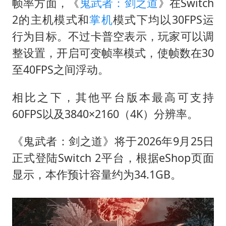
帧率方面，《
鬼武者：剑之道
》在Switch
2的主机模式和
掌机
模式下均以30FPS运
行为目标。不过卡普空表示，玩家可以调
整设置，开启可变帧率模式，使帧数在30
至40FPS之间浮动。
相比之下，其他平台版本最高可支持
60FPS以及3840×2160（4K）分辨率。
《鬼武者：剑之道》将于2026年9月25日
正式登陆Switch 2平台，根据eShop页面
显示，本作预计容量约为34.1GB。