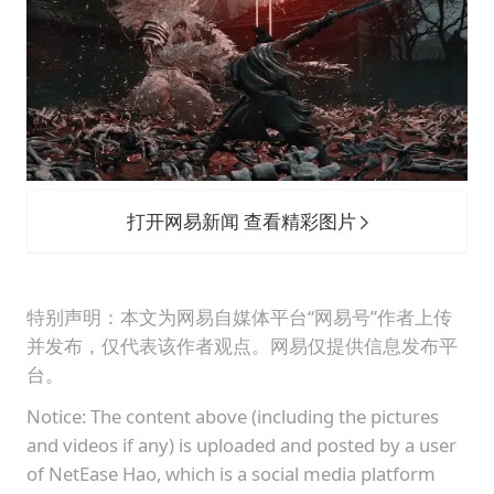
打开网易新闻 查看精彩图片
特别声明：本文为网易自媒体平台“网易号”作者上传
并发布，仅代表该作者观点。网易仅提供信息发布平
台。
Notice: The content above (including the pictures
and videos if any) is uploaded and posted by a user
of NetEase Hao, which is a social media platform