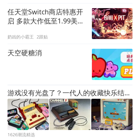
任天堂Switch商店特惠开
启 多款大作低至1.99美元
创历史新低
奶凶的小霸王
2跟贴
天空硬糖消
游戏没有光盘了？一代人的收藏快乐结束了
1626潮流精选