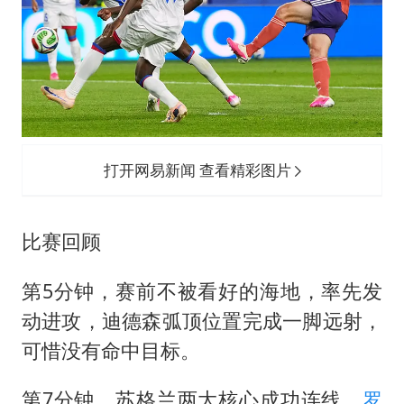
打开网易新闻 查看精彩图片
比赛回顾
第5分钟，赛前不被看好的海地，率先发
动进攻，迪德森弧顶位置完成一脚远射，
可惜没有命中目标。
第7分钟，苏格兰两大核心成功连线，
罗