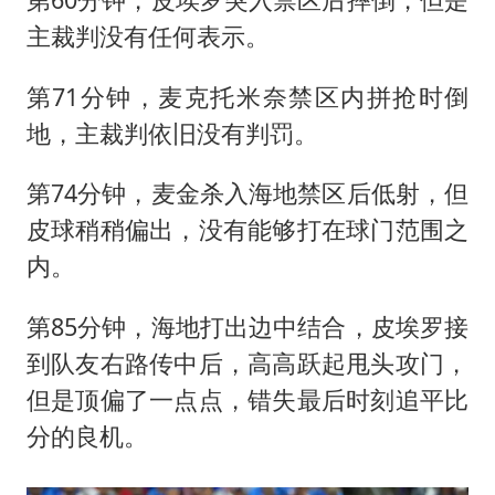
主裁判没有任何表示。
第71分钟，麦克托米奈禁区内拼抢时倒
地，主裁判依旧没有判罚。
第74分钟，麦金杀入海地禁区后低射，但
皮球稍稍偏出，没有能够打在球门范围之
内。
第85分钟，海地打出边中结合，皮埃罗接
到队友右路传中后，高高跃起甩头攻门，
但是顶偏了一点点，错失最后时刻追平比
分的良机。