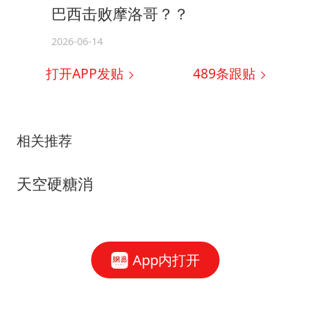
巴西击败摩洛哥？？
2026-06-14
打开APP发贴
489
条跟贴
相关推荐
天空硬糖消
App内打开