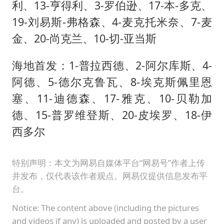
利、13-亨得利、3-罗伯逊、17-本-多克、
19-刘易斯-弗格森、4-麦克托米奈、7-麦
金、20-尚克兰、10-切-亚当斯
海地首发：1-普拉西德、2-阿尔库斯、4-
阿德、5-德尔克鲁瓦、8-埃克斯佩里恩
塞、11-迪德森、17-雅克、10-贝勒加
德、15-普罗维登斯、20-皮埃罗、18-伊
西多尔
特别声明：本文为网易自媒体平台“网易号”作者上传
并发布，仅代表该作者观点。网易仅提供信息发布平
台。
Notice: The content above (including the pictures
and videos if any) is uploaded and posted by a user